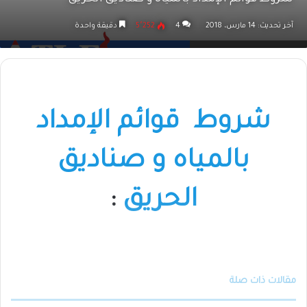
آخر تحديث: 14 مارس، 2018
4
5٬252
دقيقة واحدة
شروط قوائم الإمداد
بالمياه و صناديق
الحريق
:
مقالات ذات صلة