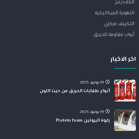
الكلادينج
التهوية الميكانيكية
التكييف مركزي
أبواب مقاومة للحريق
اخر الاخبار
19 يونيو، 2023
أنواع طفايات الحريق من حيث اللون
19 يونيو، 2023
رغوة البروتين Protein foam