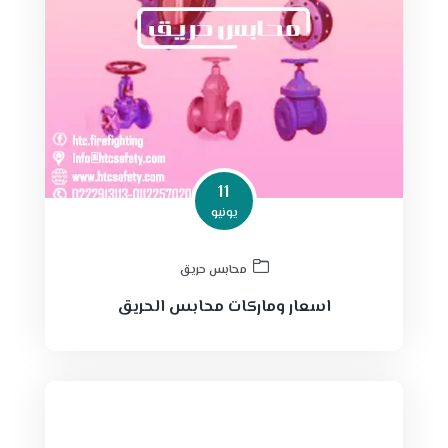
11
يونيو
محابس حريق
اسعار وماركات محابس الحريق