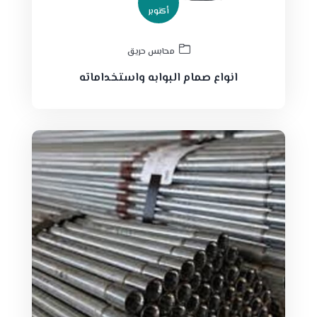
أكتوبر
محابس حريق
انواع صمام البوابه واستخداماته