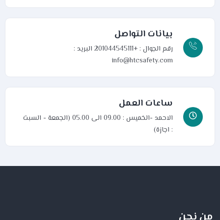
بيانات التواصل
رقم الجوال : +201044545111
البريد :
info@htcsafety.com
ساعات العمل
الاحمد -الخميس : 09.00 الى 05.00 (الجمعة - السبت
: اجازة)
من نحن