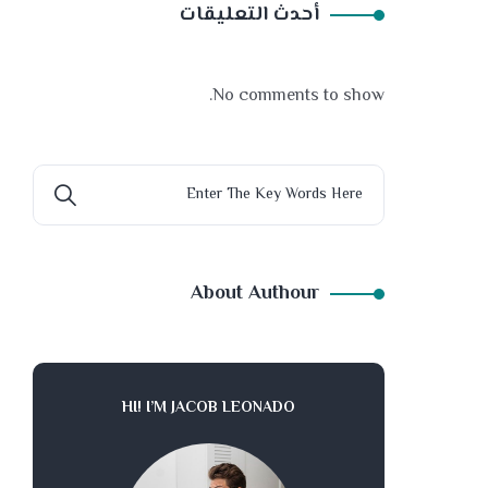
أحدث التعليقات
No comments to show.
About Authour
HI! I’M JACOB LEONADO