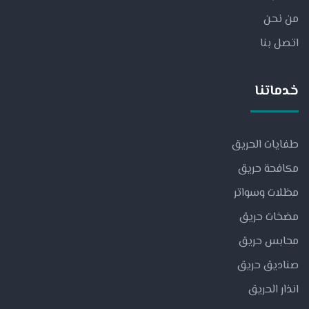
من نحن
اتصل بنا
خدماتنا
طفايات الحريق
مكافحة حريق
مظلات وسواتر
مضخات حريق
محابس حريق
صناديق حريق
انذار الحريق