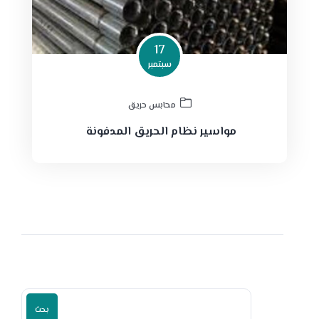
17
سبتمبر
محابس حريق
مواسير نظام الحريق المدفونة
بحث