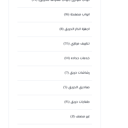
ابواب طوارئ (ابواب مقاومة للحريق)
(14)
ابواب مصفحة
(16)
اجهزة انذار الحريق
(8)
تكييف مركزي
(35)
خدمات حداده
(14)
رشاشات حريق
(7)
صناديق الحريق
(3)
طفايات حريق
(15)
غير مصنف
(2)