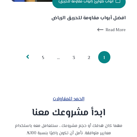
ابواب طوارئ (ابواب مقاومة للحريق)
افضل أبواب مقاومة للحريق الرياض
Read More
5
…
3
2
1
الحمد للمقاولات
ابدأ مشروعك معنا
مهما كان هدفك أو حجم مشروعك ، سنتعامل معه باستخدام
معايير متوافقة. نأمل أن تكون راضيًا بنسبة 100٪.