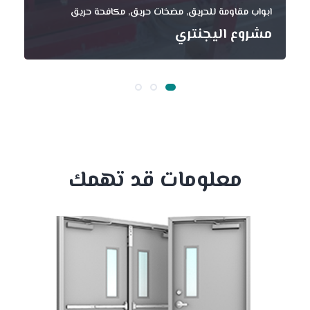
ابواب مقاومة للحريق, مضخات حريق, مكافحة حريق
مشروع اليجنتري
معلومات قد تهمك