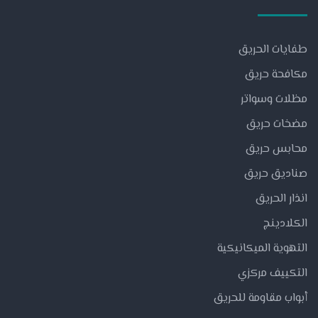
طفايات الحريق
مكافحة حريق
مظلات وسواتر
مضخات حريق
محابس حريق
صناديق حريق
انذار الحريق
الكلادينج
التهوية الميكانيكية
التكييف مركزي
أبواب مقاومة للحريق