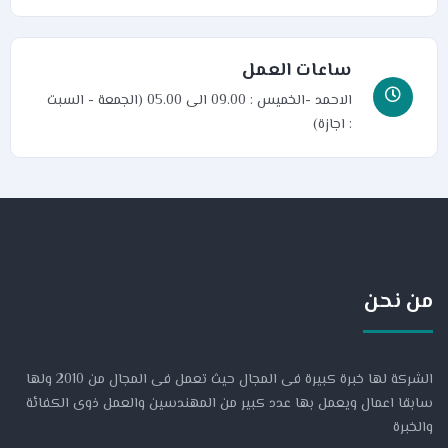
ساعات العمل
الاحمد -الخميس : 09.00 الى 05.00 (الجمعة - السبت
: اجازة)
من نحن
الشركة لها خبرة كبيرة فى المجال حيث تعمل فى المجال من 2010 ولها
سابقا اعمال ويعمل بها عدد كبير من المهندسين والعمل ذوى الكفائة
والخبرة