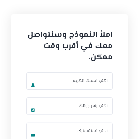
املأ النموذج وسنتواصل
معك في أقرب وقت
ممكن.