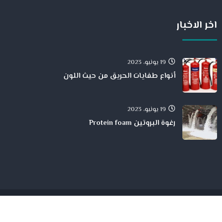
اخر الاخبار
19 يونيو، 2023
أنواع طفايات الحريق من حيث اللون
19 يونيو، 2023
رغوة البروتين Protein foam
جميع الححقوق محفوظة لدى شركة الحمد للمقاولات