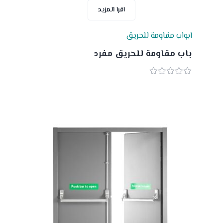
اقرا المزيد
ابواب مقاومة للحريق
باب مقاومة للحريق مفرد
0
out
of
5