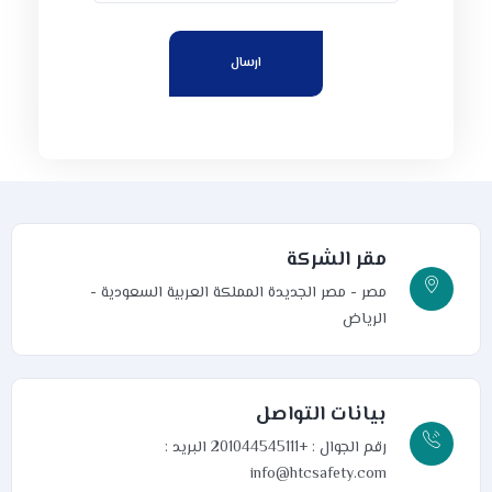
مقر الشركة
مصر - مصر الجديدة
المملكة العربية السعودية -
الرياض
بيانات التواصل
رقم الجوال : +201044545111
البريد :
info@htcsafety.com