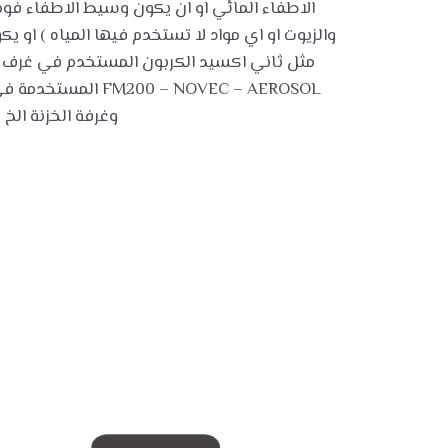
الاطفاء المائي او ان يكون وسيط الاطفاء فوم 
والزيوت او اي مواد لا تستخدم فيها المياه ) او ي
مثل ثاني اكسيد الكربون المستخدم في غرف ال
200 – NOVEC – AEROSOL
وغرفة الخزنة الخ