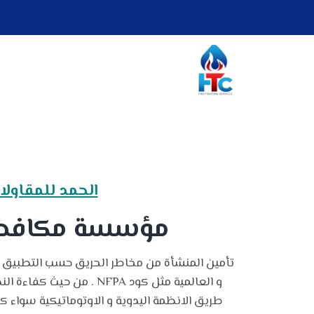
الحمد للمقاولا
مؤسسة مكافحة
تأمين المنشأة من مخاطر الحريق حسب التطبيق ا
و العالمية مثل كود NFPA . من
طريق الانظمة اليدوية و الاوتوماتيكية سواء