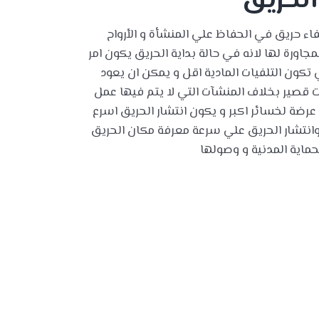
الحريق
ء حريق في الحفاظ علي المنشأة و الأرواح
جاورة لها لانه في حالة بداية الحريق يكون امر
تكون التلفيات المادية اقل و يمكن ان يعود
صير بخلاف المنشآت التي لا يتم فيها عمل
رضة لخسائر اكبر و يكون انتشار الحريق اسرع
انتشار الحريق علي سرعة معرفة مكان الحريق
لحماية المدنية و وصولها