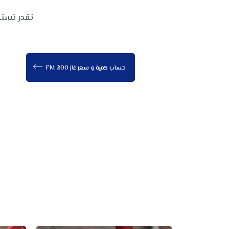
تقدر تستخ
حساب كمية و سعر غاز FM 200