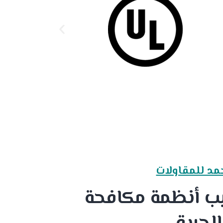
مد للمقاولات
يب أنظمة مكافحة