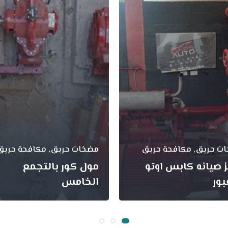
ت حريق, مكافحة حريق
مضخات حريق, مكافحة حريق
 صيانه كابس اوتو
مول كور بالتجمع
بور
الخامس