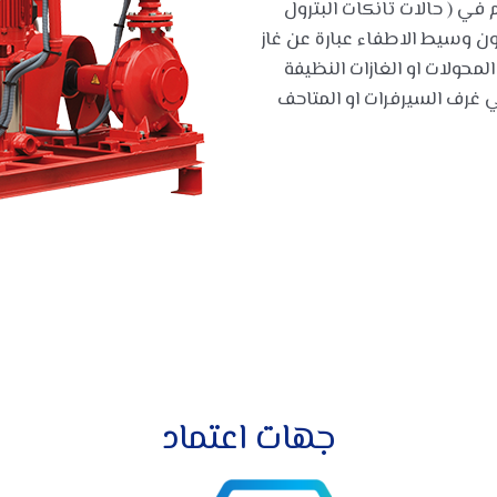
في ( حالات تانكات البترول
كون وسيط الاطفاء عبارة عن غاز
محولات او الغازات النظيفة
FM المستخدمة في غرف السيرفرات او المتاحف
جهات اعتماد