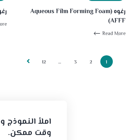
رغوه (Aqueous Film Forming Foam
رغوة 
(AFFF
ore
Read More
12
…
3
2
1
املأ النموذج 
وقت ممكن.