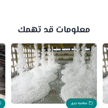
معلومات قد تهمك
مكافحة حريق