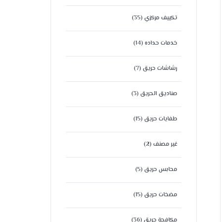
تكييف مركزي
(35)
خدمات حداده
(14)
رشاشات حريق
(7)
صناديق الحريق
(3)
طفايات حريق
(15)
غير مصنف
(2)
محابس حريق
(5)
مضخات حريق
(15)
مكافحة حريق
(36)