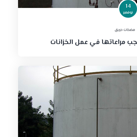
14
نوفمبر
مضخات حريق
يجب مراعاتها في عمل الخزانات