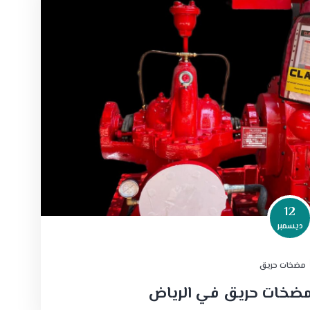
12
ديسمبر
مضخات حريق
مضخات حريق في الرياض