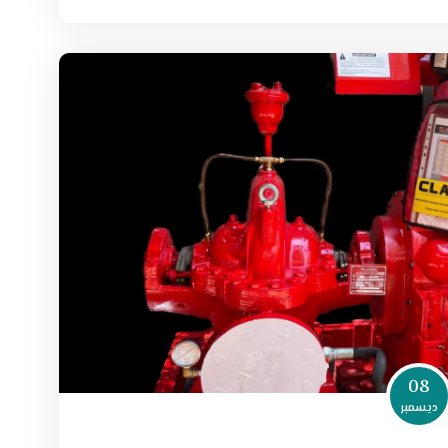
08
ديسمبر