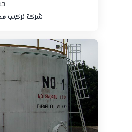
شركة تركيب مض