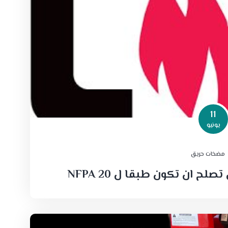
11
يونيو
مضخات حريق
 ان تكون طبقا ل NFPA 20