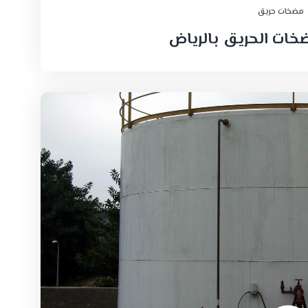
مضخات حريق
خات الحريق بالرياض