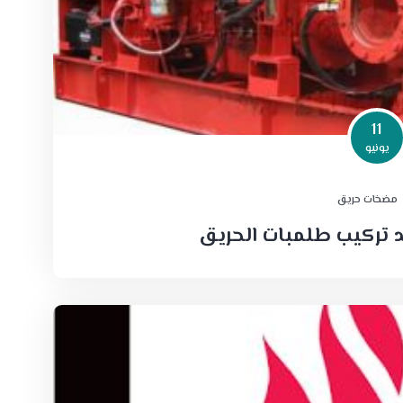
11
يونيو
مضخات حريق
 تركيب طلمبات الحريق