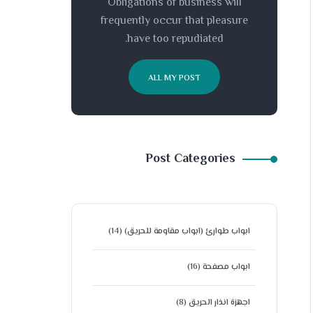
Obligations of business will
frequently occur that pleasure
have too repudiated.
ALL MY POST
Post Categories
ابواب طوارئ (ابواب مقاومة للحريق)
(14)
ابواب مصفحة
(16)
اجهزة انذار الحريق
(8)