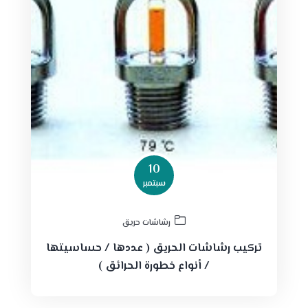
10
سبتمبر
رشاشات حريق
تركيب رشاشات الحريق ( عددها / حساسيتها
/ أنواع خطورة الحرائق )