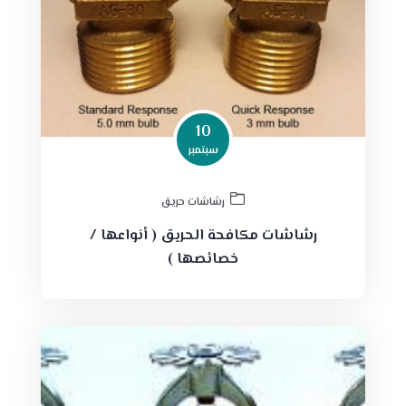
10
سبتمبر
رشاشات حريق
رشاشات مكافحة الحريق ( أنواعها /
خصائصها )