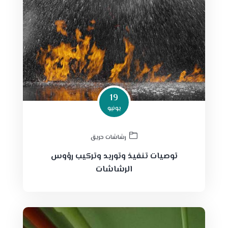
19
يونيو
رشاشات حريق
توصيات تنفيذ وتوريد وتركيب رؤوس
الرشاشات