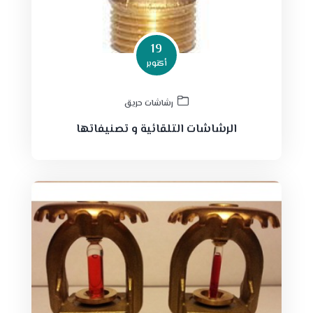
19
أكتوبر
رشاشات حريق
الرشاشات التلقائية و تصنيفاتها