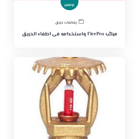
نوفمبر
رشاشات حريق
مركَّب FirePro واستخدامه فى اطفاء الحريق