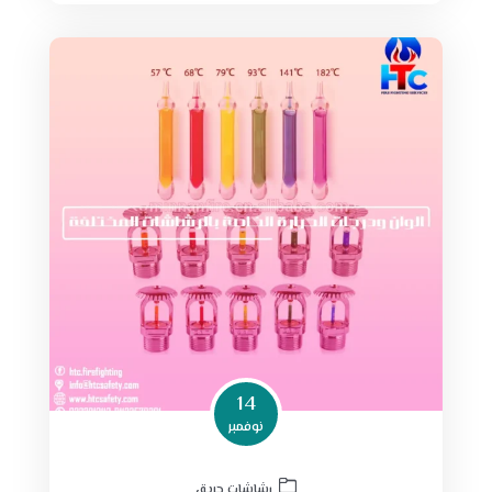
14
نوفمبر
رشاشات حريق