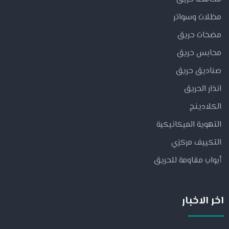
مظلات وسواتر
مضخات حريق
محابس حريق
صناديق حريق
انذار الحريق
الكلادينج
التهوية الميكانيكية
التكييف مركزي
أبواب مقاومة للحريق
اخر الاخبار