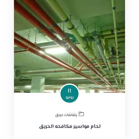
11
يونيو
رشاشات حريق
لحام مواسير مكافحه الحريق