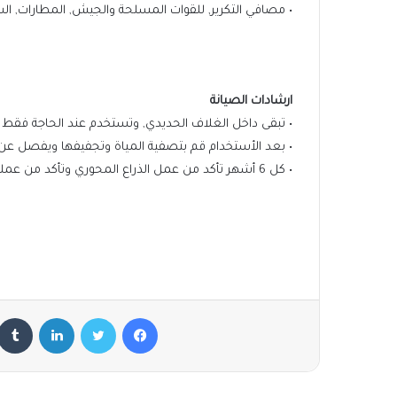
• مصافي التكرير, للقوات المسلحة والجيش, المطارات, ال
ارشادات الصيانة
• تبقى داخل الغلاف الحديدي, وتستخدم عند الحاجة فقط
• بعد الأستخدام قم بتصفية المياة وتجفيفها ويفصل عن
• كل 6 أشهر تأكد من عمل الذراع المحوري وتأكد من عملية ضخ المياة جيدا من رأس الخرطوش
فيسبوك
تويتر
لينكدإن