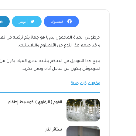
فيسبوك
تويتر
خرطوش المياة المحمول يدويا هو جهاز يتم تركيبه في نهاي
و قد صمم هذا النوع من الألمينوم والبلاستيك.
يتيح هذا الموديل في التحكم بشدة تدفق المياة يكون من خلا
الخرطوش يتكون من مدخل أداة وصل ذكرية.
مقالات ذات صلة
الفوم ( الرغاوي ) كوسيط إطفاء
ستائر النار