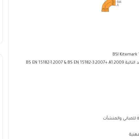
B
BS EN 15182-1
 للمباني والمنشأت
مهنية