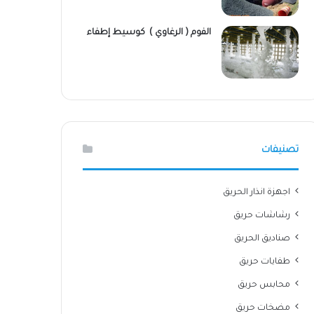
الفوم ( الرغاوي ) كوسيط إطفاء
تصنيفات
اجهزة انذار الحريق
رشاشات حريق
صناديق الحريق
طفايات حريق
محابس حريق
مضخات حريق