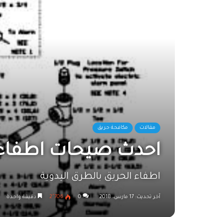
مقالات
مكافحة حريق
احدث صيحات اطفاء ا
اطفاء الحريق بالطرق اليدوية
آخر تحديث: 17 مارس، 2018
0
2٬706
دقيقة واحدة