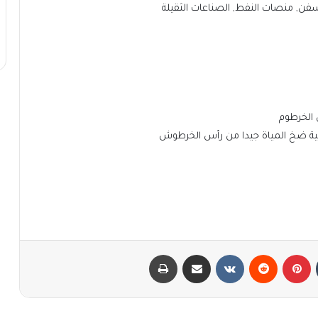
سفن, منصات النفط, الصناعات الثقيلة
 الخرطوم
بينتيريست
مشاركة عبر البريد
طباعة