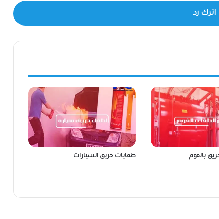
اترك رد
ريق بالفوم
طفايات حريق السيارات