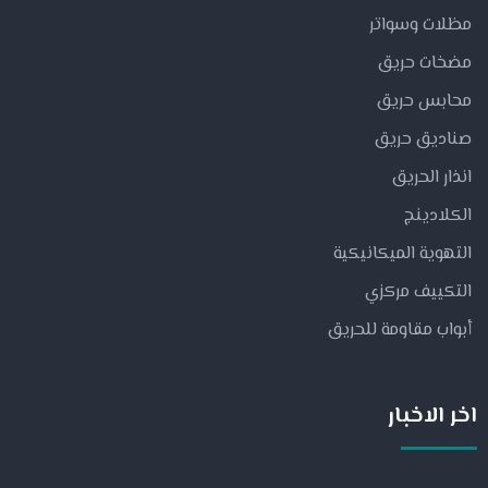
مظلات وسواتر
مضخات حريق
محابس حريق
صناديق حريق
انذار الحريق
الكلادينج
التهوية الميكانيكية
التكييف مركزي
أبواب مقاومة للحريق
اخر الاخبار