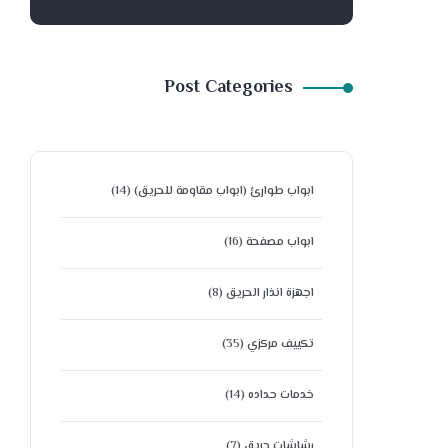
Post Categories
ابواب طوارئ (ابواب مقاومة للحريق)
(14)
ابواب مصفحة
(16)
اجهزة انذار الحريق
(8)
تكييف مركزي
(35)
خدمات حداده
(14)
رشاشات حريق
(7)