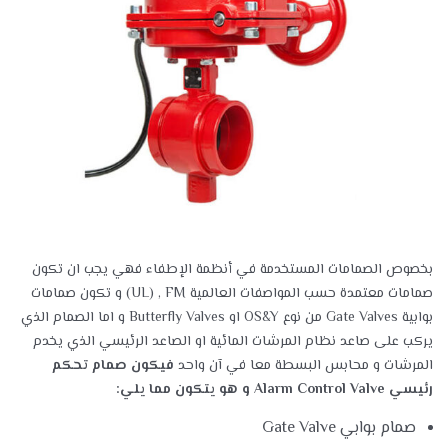
بخصوص الصمامات المستخدمة في أنظمة الإطفاء فهي يجب ان تكون
صمامات معتمدة حسب المواصفات العالمية UL) , FM)
و تكون صمامات
بوابية Gate Valves من نوع OS&Y او Butterfly Valves و اما الصمام الذي
يركب على صاعد نظام المرشات المائية او الصاعد الرئيسي الذي يخدم
المرشات و محابس البسطة معا في آن واحد
فيكون صمام تحكم
رئيسي Alarm Control Valve و هو يتكون مما يلي:
صمام بوابي Gate Valve