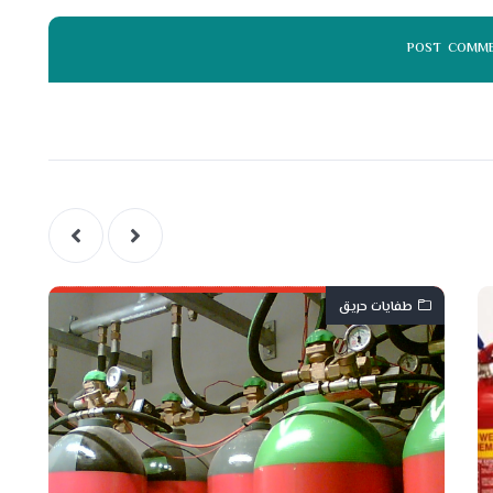
طفايات حريق