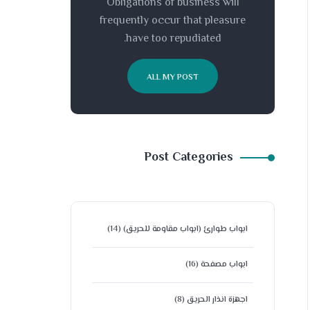
Obligations of business will
frequently occur that pleasure
have too repudiated.
ALL MY POST
Post Categories
ابواب طوارئ (ابواب مقاومة للحريق)
(14)
ابواب مصفحة
(16)
اجهزة انذار الحريق
(8)