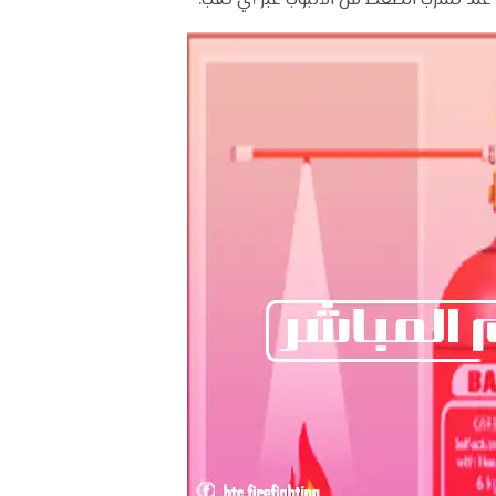
ند تسرب الضغط من الأنبوب عبر أي ثقب.