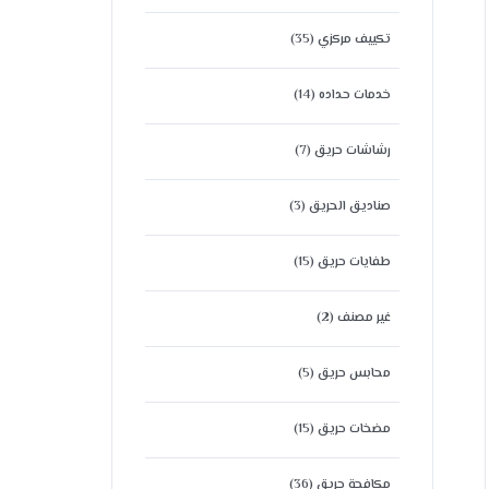
تكييف مركزي
(35)
خدمات حداده
(14)
رشاشات حريق
(7)
صناديق الحريق
(3)
طفايات حريق
(15)
غير مصنف
(2)
محابس حريق
(5)
مضخات حريق
(15)
مكافحة حريق
(36)