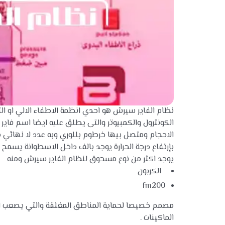
نظام الفاير سيرش هو احدي انظمة الاطفاء الالي او ال
الكونترول والكمبيوتر والتى يطلق عليه ايضا اسم فاي
بإرتفاع درجة الحرارة يوجد بالف داخل الاسطوانة يسمح
يوجد اكثر من نوع مسحوق لنظام الفاير سيرش ومنه
الكربون
fm200
مصمم خصيصا لحماية المناطق المغلقة والتي يصعب الو
الماكينات .