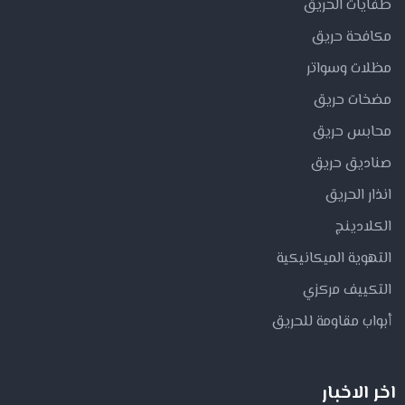
طفايات الحريق
مكافحة حريق
مظلات وسواتر
مضخات حريق
محابس حريق
صناديق حريق
انذار الحريق
الكلادينج
التهوية الميكانيكية
التكييف مركزي
أبواب مقاومة للحريق
اخر الاخبار