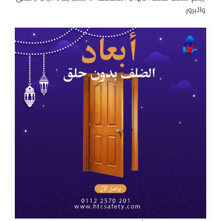
والبرور.