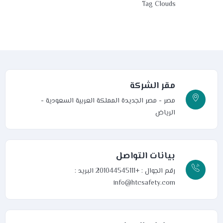
Tag Clouds
مقر الشركة
مصر - مصر الجديدة
المملكة العربية السعودية -
الرياض
بيانات التواصل
رقم الجوال : +201044545111
البريد :
info@htcsafety.com