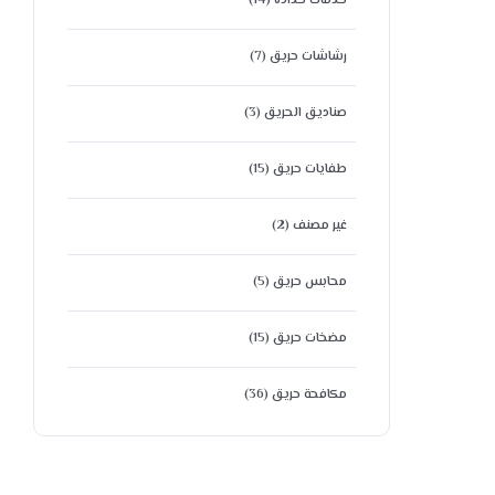
خدمات حداده
(14)
رشاشات حريق
(7)
صناديق الحريق
(3)
طفايات حريق
(15)
غير مصنف
(2)
محابس حريق
(5)
مضخات حريق
(15)
مكافحة حريق
(36)