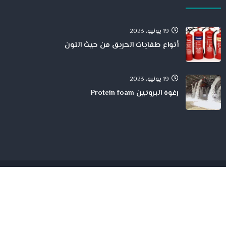
19 يونيو، 2023
أنواع طفايات الحريق من حيث اللون
19 يونيو، 2023
رغوة البروتين Protein foam
جميع الححقوق محفوظة لدى شركة الحمد للمقاولات