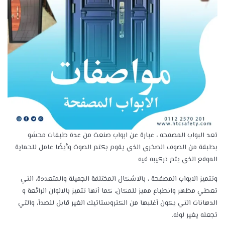
تعد البواب المصفحه ، عبارة عن ابواب صنعت من عدة طبقات محشو
بطبقة من الصوف الصخري الذي يقوم بكتم الصوت وأيضًا عامل للحماية
الموقع الذي يتم تركيبه فيه
وتتميز الابواب المصفحة ، بالاشكال المختلفة الجميلة والمتعددة، التي
تعطي مظهر وانطباع مميز للمكان، كما أنها تتميز بالالوان الرائعة و
الدهانات التي يكون أغلبها من الكتروستاتيك الغير قابل للصدأ، والتي
تجعله يغير لونه.