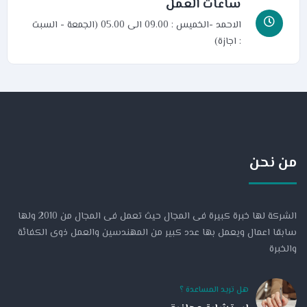
ساعات العمل
الاحمد -الخميس : 09.00 الى 05.00 (الجمعة - السبت
: اجازة)
من نحن
الشركة لها خبرة كبيرة فى المجال حيث تعمل فى المجال من 2010 ولها
سابقا اعمال ويعمل بها عدد كبير من المهندسين والعمل ذوى الكفائة
والخبرة
هل تريد المساعدة ؟