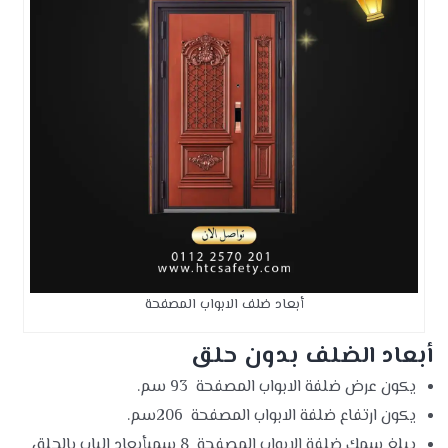
أبعاد ضلف الابواب المصفحة
أبعاد الضلف بدون حلق
يكون عرض ضلفة الابواب المصفحة 93 سم.
يكون ارتفاع ضلفة الابواب المصفحة 206سم.
يبلغ سمك ضلفة الابواب المصفحة 8 سمبأبعاد الباب بالحلق