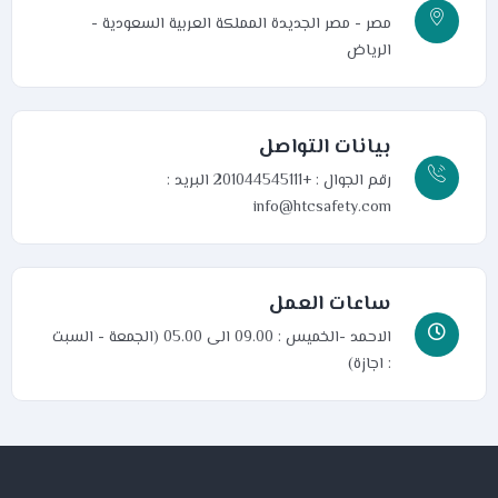
مصر - مصر الجديدة
المملكة العربية السعودية -
الرياض
بيانات التواصل
رقم الجوال : +201044545111
البريد :
info@htcsafety.com
ساعات العمل
الاحمد -الخميس : 09.00 الى 05.00 (الجمعة - السبت
: اجازة)