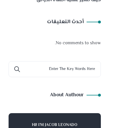
كيف تسير عملية اطفاء الحرائق
أحدث التعليقات
No comments to show.
About Authour
HI! I’M JACOB LEONADO