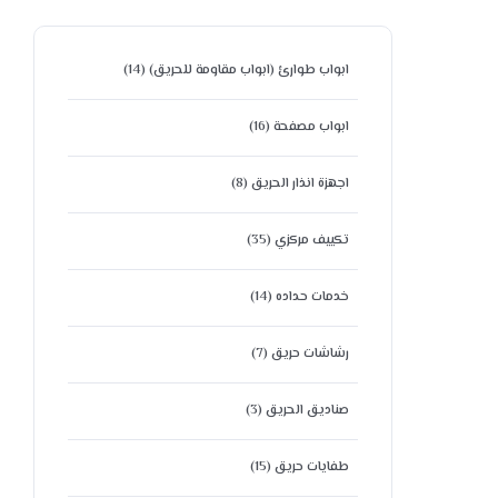
ابواب طوارئ (ابواب مقاومة للحريق)
(14)
ابواب مصفحة
(16)
اجهزة انذار الحريق
(8)
تكييف مركزي
(35)
خدمات حداده
(14)
رشاشات حريق
(7)
صناديق الحريق
(3)
طفايات حريق
(15)