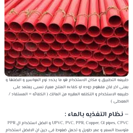
طبيعه التطبيق و مكان الاستخدام هو ما يحدد نوع المواسير و افضلها و
بعنى اخر فان مفهوم جوده او كفاءه المنتج معيار نسبى يعتمد على
طبيعه الاستخدام و التكلفه المقرره من المالك ( الكفائه = المستفاد /
المعطى )
– نظام التغذيه بالماء :
UPVC, PVC, PPR, Copper, GI pipes, CPVC و افضل استخدام ال PPR
متوسط السعر و عمر طويل و تحمل ضغوط فى حين ان الافضل استخدام