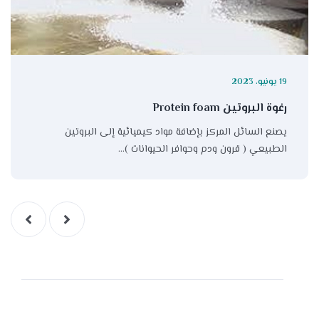
19 يونيو، 2023
رغوة البروتين Protein foam
يصنع السائل المركز بإضافة مواد كيميائية إلى البروتين
الطبيعي ( قرون ودم وحوافر الحيوانات )…