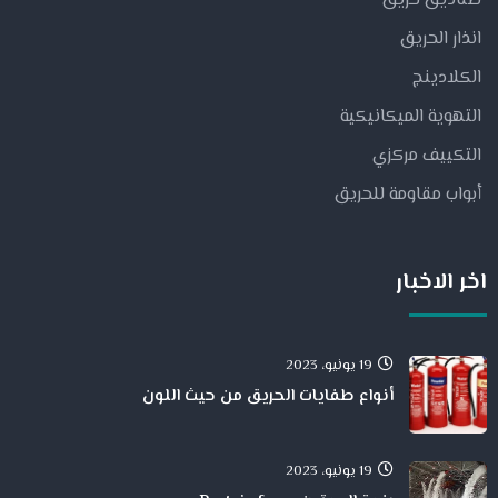
صناديق حريق
انذار الحريق
الكلادينج
التهوية الميكانيكية
التكييف مركزي
أبواب مقاومة للحريق
اخر الاخبار
19 يونيو، 2023
أنواع طفايات الحريق من حيث اللون
19 يونيو، 2023