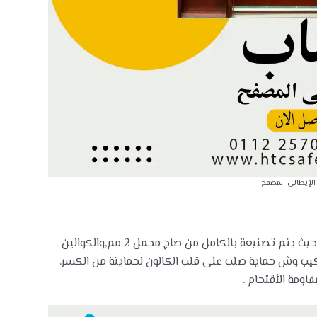
 الإيطالى المصفح
من اقوى الأبواب المصفحة المتاحة فى السوق المصرى حيث يتم تصنيعة بالكامل من صاج محمل 2 مم,والكوالين
كيب وش حماية صلب على قلب الكالون لحمايتة من الكسر.
اومة الأقتحام .