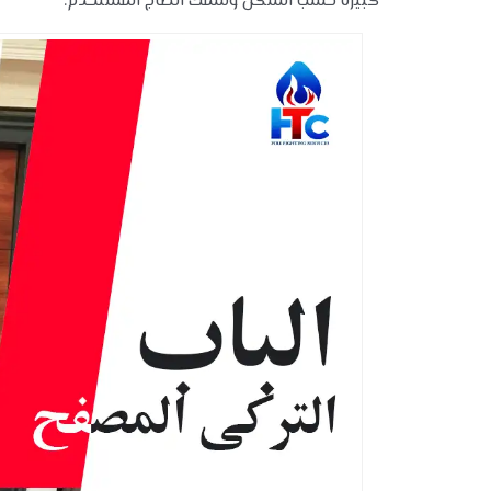
كبيره حسب الشكل وسمك الصاج المستخدم.