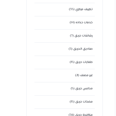
تكييف مركزي
(35)
خدمات حداده
(14)
رشاشات حريق
(7)
صناديق الحريق
(3)
طفايات حريق
(15)
غير مصنف
(2)
محابس حريق
(5)
مضخات حريق
(15)
مكافحة حريق
(36)