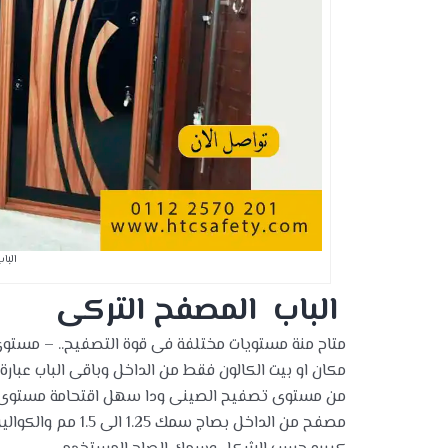
البا
الباب المصفح التركى
مكان او بيت الكالون فقط من الداخل وباقى الباب عبار
من مستوى تصفيح الصينى ودا سهل اقتحامة مستوى ت