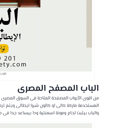
الباب
الباب المصفح المصرى
المستخدمة ماركة كالى او كالون شيزا ايطالى ويتم تر
والباب بيثبت لحام ومونة اسمنتية ودا بيساعد جدا فى مق