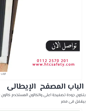
الباب 
الباب المصفح الإيطالى
بيقفل فى مصر