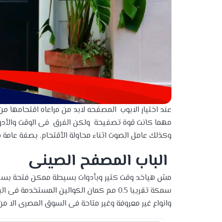
عند اختيار الابوب المصفحه لابد من مراعاه اقتحامها 
مهما كانت قوة تصفيحة ولكن الفرق فى الوقت والأدوا
وكذلك عامل الصوت اثناء محاولة الأقتحام. بصفة عام
الباب المصفح الصينى
مش هياخد وقت كتير وبأدوات بسيطة ممكن فتحة بسهو
سمكة تقريبا 0.5 مم كمان الكوالين المست
وانواع غير معروفة وغير متاحة فى السوق المصرى الا من