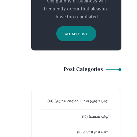
Obligations of business will
frequently occur that pleasure
have too repudiated.
ALL MY POST
Post Categories
ابواب طوارئ (ابواب مقاومة للحريق)
(14)
ابواب مصفحة
(16)
اجهزة انذار الحريق
(8)