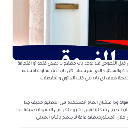
من قبل اللصوص فلا يوجد باب مصفح لا يمكن فتحة او اقتحامة
ت والمجهود الذي سيتحمله كل باب اثناء محاولة اقتحامة
ة نقطة ضعف اى باب هى قلب الكالون والمفصلات.
لة ودا علشان الصاج المستخدم فى التصنيع خفيف جدا
خدمة فى الباب الصينى شكلها قوى وكبيرة لكن فى الحقيقة ضعيفة جدا
 خلال المستورد.بصفة عامة لا ينصح بالباب الصينى