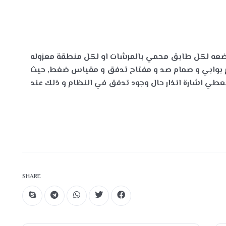
ضعه لكل طابق محمي بالمرشات او لكل منطقة معزوله
ام بوابي و صمام صد و مفتاح تدفق و مقياس ضغط, حيث
يعطي اشارة انذار حال وجود تدفق في النظام و ذلك عند
SHARE