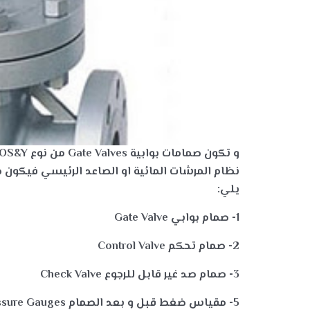
و تكون صمامات بوابية
Gate Valves
من نوع
OS&Y
نظام المرشات المائية او الصاعد الرئيسي
فيكون ص
يلي
:
1- صمام بوابي
Gate Valve
2- صمام تحكم
Control Valve
3- صمام صد غير قابل للرجوع
Check Valve
5- مقياس ضغط قبل و بعد الصمام
Pressure Gauges