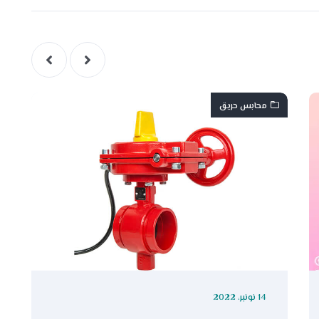
محابس حريق
14 نونبر، 2022