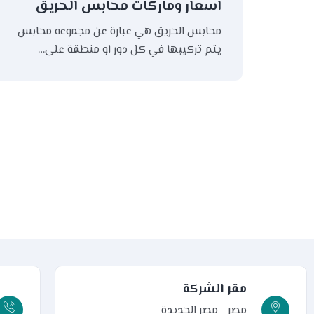
اسعار وماركات محابس الحريق
محابس الحريق هي عبارة عن مجموعه محابس
يتم تركيبها في كل دور او منطقة على…
مقر الشركة
مصر - مصر الجديدة