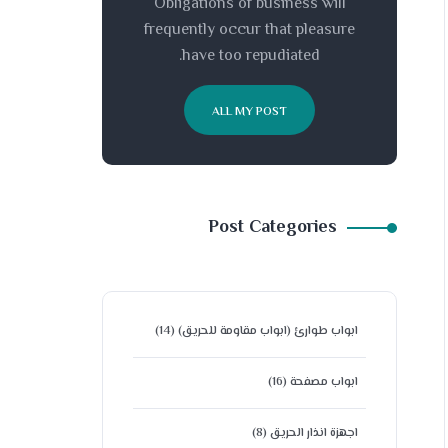
Obligations of business will
frequently occur that pleasure
have too repudiated.
ALL MY POST
Post Categories
ابواب طوارئ (ابواب مقاومة للحريق)
(14)
ابواب مصفحة
(16)
اجهزة انذار الحريق
(8)