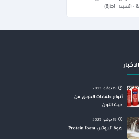
 - السبت : اجازة)
لاخبار
19 يونيو، 2023
أنواع طفايات الحريق من
حيث اللون
19 يونيو، 2023
رغوة البروتين Protein foam