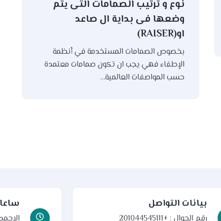
نوع و ترتيب الصمامات التى يتم
وضعها فى بداية ال صاعد
او(RAISER)
بخصوص الصمامات المستخدمة في أنظمة
الإطفاء فهي يجب ان تكون صمامات معتمدة
حسب المواصفات العالمية…
بيانات التواصل
ساعات
رقم الجوال : +201044545111