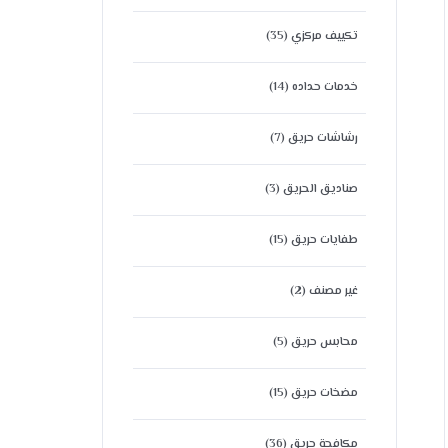
تكييف مركزي
(35)
خدمات حداده
(14)
رشاشات حريق
(7)
صناديق الحريق
(3)
طفايات حريق
(15)
غير مصنف
(2)
محابس حريق
(5)
مضخات حريق
(15)
مكافحة حريق
(36)