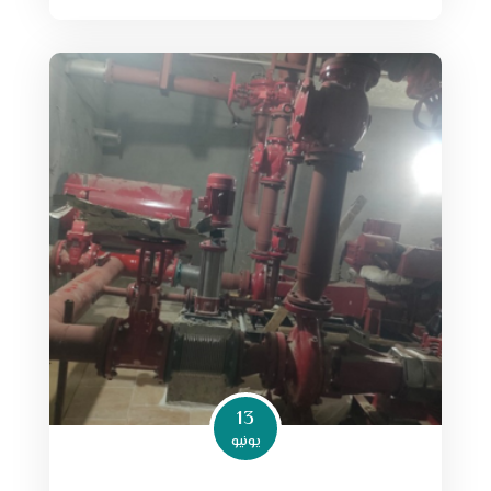
13
يونيو