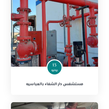
13
يونيو
مستشفس دار الشفاء بالعباسيه