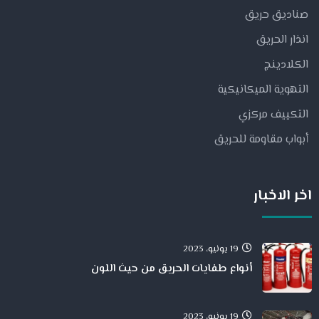
صناديق حريق
انذار الحريق
الكلادينج
التهوية الميكانيكية
التكييف مركزي
أبواب مقاومة للحريق
اخر الاخبار
19 يونيو، 2023
أنواع طفايات الحريق من حيث اللون
19 يونيو، 2023