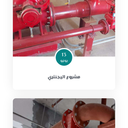
13
يونيو
مشروع اليجنتري