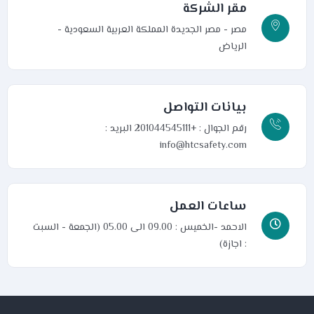
مقر الشركة
مصر - مصر الجديدة
المملكة العربية السعودية -
الرياض
بيانات التواصل
رقم الجوال : +201044545111
البريد :
info@htcsafety.com
ساعات العمل
الاحمد -الخميس : 09.00 الى 05.00 (الجمعة - السبت
: اجازة)