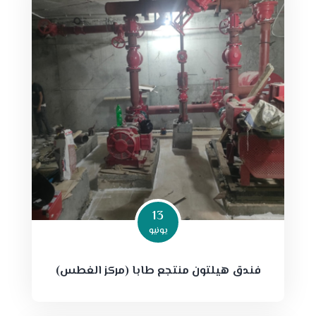
13
يونيو
فندق هيلتون منتجع طابا (مركز الغطس)