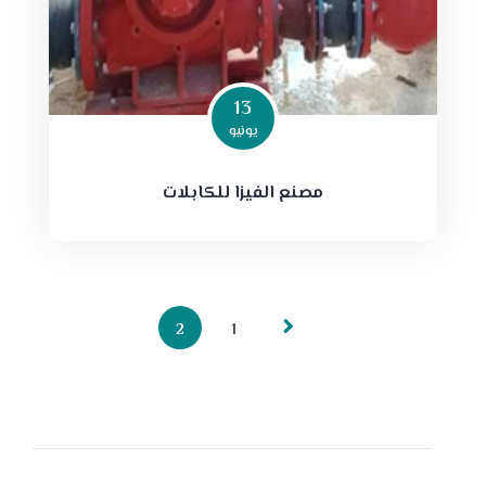
13
يونيو
مصنع الفيزا للكابلات
2
1