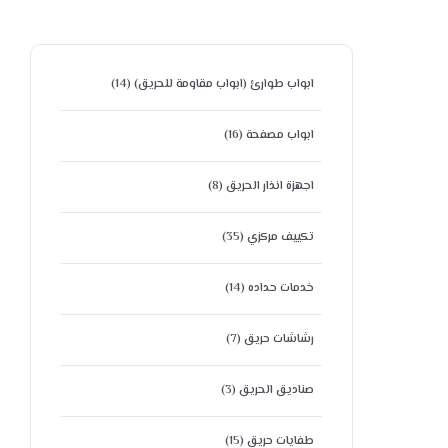
ابواب طوارئ (ابواب مقاومة للحريق)
(14)
ابواب مصفحة
(16)
اجهزة انذار الحريق
(8)
تكييف مركزي
(35)
خدمات حداده
(14)
رشاشات حريق
(7)
صناديق الحريق
(3)
طفايات حريق
(15)