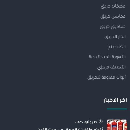
مضخات حريق
محابس حريق
صناديق حريق
انذار الحريق
الكلادينج
التهوية الميكانيكية
التكييف مركزي
أبواب مقاومة للحريق
اخر الاخبار
19 يونيو، 2023