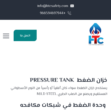
info@htcsafety.com
+966594697944
اتصل بنا
خزان الضغط PRESSURE TANK
يستخدم خزان الضغط سواء كان أفقياً أو رأسياً من النوع الأسطواني
المستقيم ويصنع من الصلب الطري MILD STEEL
وحدة الضغط في شبكات مكافحه