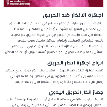
اجهزة الانذار ضد الحريق
جهاز انذار الحريق عبارة عن نظام يساهم في الحد من حوادث الحرائق
التي تحدث في المنازل أو الشركات أو الأماكن العامة. يساهم هذا
النظام في تنبيه الأشخاص الموجودين في محيط الحريق فور بدايته،
وتنبيه الأشخاص المعنيين بإطفاء الحرائق بشكل سريع ليقوموا
بإطفائه. كما أن بعض اجهزة
الانذار ضد الحريق
تحتوي على نظام
تلقائي يقوم بإطفاء الحريق بمجرد ظهور ألسنة النيران، أو تصاعد الدخان.
انواع اجهزة انذار الحريق
تتعدد
اجهزة الانذار ضد الحريق
.. فهناك جهاز انذار حريق يدوي يحتاج
عند تشغليه إلى أحد الأفراد الموجودين في المكان، ومنها ما هو آلي
يعمل من تلقاء نفسه وفقًا لأجهزة الاستشعار التي يعتمد عليها.
جهاز انذار الحريق اليدوي
هو جهاز يتواجد غالبًا في معظم المداخل أو السلالم ويكون معلقًا على
الجدران، ويتصل هذا الجهاز بمصدرٍ كهربائي منفصلٍ حتى يتمكن من