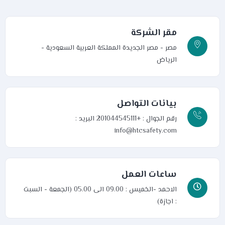
مقر الشركة
مصر - مصر الجديدة
المملكة العربية السعودية -
الرياض
بيانات التواصل
رقم الجوال : +201044545111
البريد :
info@htcsafety.com
ساعات العمل
الاحمد -الخميس : 09.00 الى 05.00 (الجمعة - السبت
: اجازة)