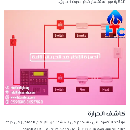
تلقائية فور استشعار خطر حدوث الحريق.
كاشف الحرارة
هو أحد الأجهزة التي تستخدم في الكشف عن الارتفاع المفاجئ في درجة
حرارة الغرفة، وهو ما ينذر غالبًا عن حدوث حريق في هذه الغرفة.