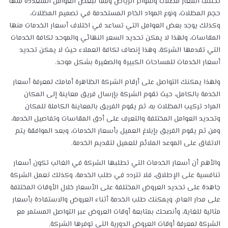
تختلف اسعار مظلات وسواتر الرياض وفقًا لبعض العوامل المتعددة منها
حجم المظلات، ونوع المواد الخام المستخدمة في تصميم المظلات،
وكذلك يوجد بعض العوامل التي تساعد في اختلاف أسعار الخدمات منها
المقاسات، ولهذا لا يمكن تحديد السعر النهائي والموحد لكافة الخدمات
التي تقدمها الشركة، وهذا إنصاف لكافة العملاء حيث لا يمكن تحديد
أسعار الخدمات للمساحات الكبيرة والصغيرة بشكل موحد.
ولهذا يمكنك التواصل على أرقام الشركة الظاهرة أمامك لمعرفة أسعار
الخدمة بالكامل، حيث تقوم الشركة بإرسال فريق معاينة إلى المكان
المراد تركيب المظلات به، ثم يقوم الفريق بالمعاينة الكاملة للمكان
وتحديد العوامل المختلفة والتعرف على أدق المقاسات وتفاصيل الخدمة،
ومن ثم يقوم الفريق بإبلاغ العميل بأسعار الخدمات، وبعد الموافقة يتم
الاتفاق على الموعد الملائم للعميل لتقديم الخدمة.
والأهم أن أسعار الخدمات التي تطلبها الشركة في الغالب تكون أسعار
تنافسية على الإطلاق، فلا تتردد في طلب الخدمة، وكذلك تعمل الشركة
جاهدة على تحديد العروض المختلفة على الأسعار خلال الأوقات المختلفة
على مدار العام، ويمكنك طلب الخدمة أثناء العروض والاستفادة بأسعار
مثالية للغاية، وأنصحك بمتابعة أوقات العروض عبر التواصل المستمر مع
الشركة لمعرفة أوقات العروض الدورية التي توفرها الشركة.