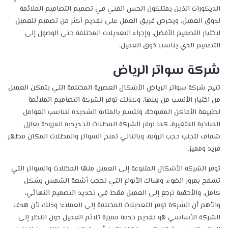
الديكورات الذين يمتلكون الحس الفني في تصميم التصاميم الملائمة
لذوق العميل، ويحرص فريق العمل على تقديم أكثر من تصميم للعميل
لاختيار التصميم الأفضل، وإجراء التعديلات المختلفة حتى الوصول إلى
التصميم الذي يناسب ذوق العميل.
شركة سواتر الرياض
تتيح شركة سواتر الرياض الأشكال العصرية المختلفة التي يتمكن العميل
من اختيار الأنسب من بينها، وكذلك توفر الشركة التصاميم الملائمة
لطبيعة الأماكن المفتوحة، وتتسم بالمتانة الشديدة لتناسب العوامل
المناخية المتغيرة، كما توفر الشركة المظلات الحديدية المزودة بعازل
شفاف لتجنب حجب الرؤية، وبالتالي تمنح السواتر والمظلات المكان مظهر
فريد ومميز.
توفر الشركة الأشكال المتنوعة إلى العميل منها المظلات والسواتر التي
تسمح بمرور الضوء، وهناك الأنواع التي تحجب أشعة الشمس بشكل
كامل، والأحقية ترجع إلى العميل فقط في تحديد التصميم النهائي،
والأهم أن الشركة توفر التعديلات المختلفة إلى العملاء؛ وذلك لأن هدف
الشركة الأساسي هو تقديم خدمة مميزة تلائم العميل دون النظر إلى