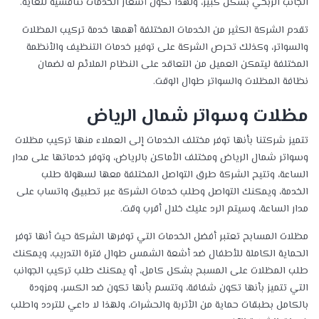
الجانب الربحي بشكل كبير، ولهذا تكون أسعار الخدمات تنافسية للغاية.
تقدم الشركة الكثير من الخدمات المختلفة أهمها خدمة تركيب المظلات
والسواتر، وكذلك تحرص الشركة على توفير خدمات التنظيف والأنظمة
المختلفة ليتمكن العميل من التعاقد على النظام الملائم له لضمان
نظافة المظلات والسواتر طوال الوقت.
مظلات وسواتر شمال الرياض
تتميز شركتنا بأنها توفر مختلف الخدمات إلى العملاء منها تركيب مظلات
وسواتر شمال الرياض ومختلف الأماكن بالرياض، وتوفر خدماتها على مدار
الساعة، وتتيح الشركة طرق التواصل المختلفة معها لسهولة طلب
الخدمة، ويمكنك التواصل وطلب خدمات الشركة عبر تطبيق واتساب على
مدار الساعة، وسيتم الرد عليك خلال أقرب وقت.
مظلات المسابح تعتبر أفضل الخدمات التي توفرها الشركة حيث أنها توفر
الحماية الكاملة للأطفال ضد أشعة الشمس طوال فترة التدريب، ويمكنك
طلب المظلات على المسبح بشكل كامل، أو يمكنك طلب تركيب الجوانب
التي تتميز بأنها تكون شفافة، وتتسم بأنها تكون ضد الكسر، ومزودة
بالكامل بطبقات حماية من الأتربة والحشرات، ولهذا لا داعي للتردد واطلب