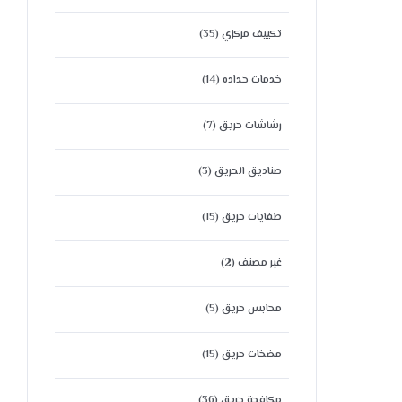
تكييف مركزي
(35)
خدمات حداده
(14)
رشاشات حريق
(7)
صناديق الحريق
(3)
طفايات حريق
(15)
غير مصنف
(2)
محابس حريق
(5)
مضخات حريق
(15)
مكافحة حريق
(36)