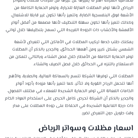
مصداقية الشركة أهم ما يميزها عن غيرها من شركات مظلات وسواتر
الرياض لأنها توفر المظلات العازلة للحرارة، وتوفر الحماية الكاملة من
الأشعة فوق البنفسجية الضارة، وتتميز بأنها تكون غير قابلة للاشتعال،
وكذلك تتميز بأنها تكون سهلة التنظيف لأنها مصممة من أفضل أنواع
الأقمشة والأخشاب ذات الجودة الفريدة التي تسمح بتنظيفها خلال ثواني.
يمكنك طلب خدمة تركيب المظلات في الأماكن التي تتعرض لأشعة
الشمس بشكل كبير ومن أهمها الحدائق، والجدير بالذكر أن المظلات
توفر الحماية الكاملة من الأمطار خلال فصل الشتاء، وبالتالي تتمكن من
الاستمتاع بالتنزه في الحدائق خلال فصل الصيف والشتاء.
المظلات التي توفرها الشركة تتسم بالسماكة العالية، والصلابة، والأهم
أنها تتحمل الرياح القوية ولا تتأثر، كما تتميز بأنها مزودة بأجود أنواع
الخامات الفعالة التي توفر الحماية الشديدة للعملاء في مختلف الفصول،
والجدير بالذكر أن الشركة تحرص كامل الحرص على استخدام المواد الخام
ذات درجة الفاعلية الشديدة في الحفاظ على جودة المظلات على مدار
وقت طويل دون التعرض لضرر.
اسعار مظلات وسواتر الرياض