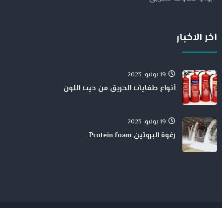
اخر الاخبار
19 يونيو، 2023
أنواع طفايات الحريق من حيث اللون
19 يونيو، 2023
رغوة البروتين Protein foam
جميع الححقوق محفوظة لدى شركة الحمد للمقاولات