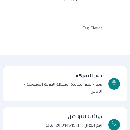
Tag Clouds
مقر الشركة
مصر - مصر الجديدة
المملكة العربية السعودية -
الرياض
بيانات التواصل
رقم الجوال : +201044545111
البريد :