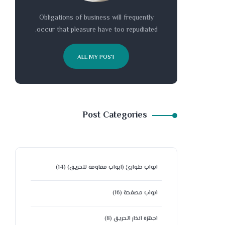
Obligations of business will frequently
occur that pleasure have too repudiated.
ALL MY POST
Post Categories
ابواب طوارئ (ابواب مقاومة للحريق)
(14)
ابواب مصفحة
(16)
اجهزة انذار الحريق
(8)