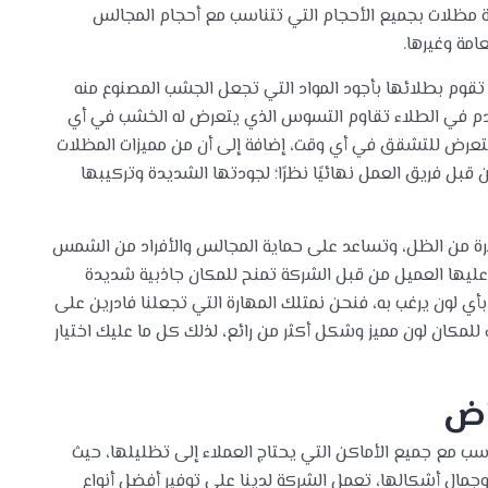
كة مظلات بجميع الأحجام التي تتناسب مع أحجام المجالس
امة وغيرها.
ة تقوم بطلائها بأجود المواد التي تجعل الجشب المصنوع منه
تخدم في الطلاء تقاوم التسوس الذي يتعرض له الخشب في أي
لتعرض للتشقق في أي وقت، إضافة إلى أن من مميزات المظلات
من قبل فريق العمل نهائيًا نظرًا؛ لجودتها الشديدة وتركيبها
بيرة من الظل، وتساعد على حماية المجالس والأفراد من الشمس
 عليها العميل من قبل الشركة تمنح للمكان جاذبية شديدة
 لون يرغب به، فنحن نمتلك المهارة التي تجعلنا فادرين على
 للمكان لون مميز وشكل أكثر من رائع، لذلك كل ما عليك اختيار
اض
سب مع جميع الأماكن التي يحتاج العملاء إلى تظليلها، حيث
وجمال أشكالها، تعمل الشركة لدينا على توفير أفضل أنواع