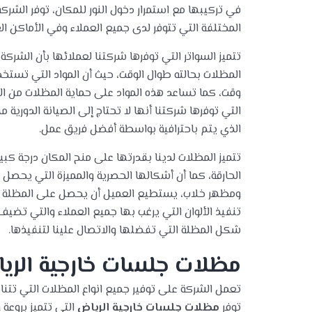
في تركيبها مع استمرار دخول النور للمكان، توفر الشر
المختلفة التي تتوفر لدى جميع العملاء وفي الأماكن الع
تتميز السواتر التي توفرها شركتنا لعملائها بأن الشرك
المظلات بحالته طوال الوقت، حيث أن المواد التي تس
وقت، كما تساعد هذه المواد على حماية المظلات من ا
التي توفرها شركتنا أنها لا تحتاج إلى الصيانة الدورية 
الذي يتم باحترافية بواسطة أفضل فريق عمل.
تتميز المظلات لدينا بقدرتها على منح المكان درجة ك
الحارقة، كما أن أشكالها الحصرية والمميزة التي يحصل
ومظهر خلاب، يستطيع العميل أن يحصل على المظلة بأي
تنفيذ الألوان التي يرغب بها جميع العملاء والتي تضيف
شكل المظلة التي تفضلها والاتصال علينا لتنفيذها.
مظلات جلسات خارجية الري
تعمل الشركة على توفير جميع انواع المظلات التي تتنا
توفر
مظلات جلسات خارجية الرياض
التي تتميز بروعة 