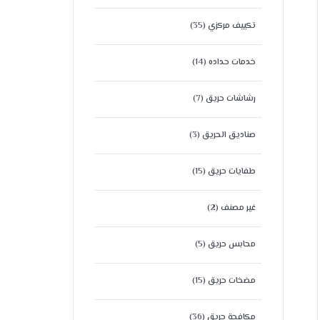
تكييف مركزي
(35)
خدمات حداده
(14)
رشاشات حريق
(7)
صناديق الحريق
(3)
طفايات حريق
(15)
غير مصنف
(2)
محابس حريق
(5)
مضخات حريق
(15)
مكافحة حريق
(36)