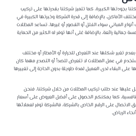
تنا بجودتها الكبيرة، كما تتميز شركتنا بقدرتها على تركيب
تلف الأماكن، بالإضافة إلى قدرة الشركة وخبرتها الكبيرة في
اع المباني سواء الفلل أو القصور أو غيرها، تساعد المظلات
 جمالية رائعة، بالإضافة غلى أنها توفر له الكثير من الحماية
بعدم تغير شكلها عند التعرض للحرارة أو الأمطار أو مختلف
 تستخدم في عمل المظلات لا تتعرض للصدأ أو التصدع مهما كان
تها على البقاء لدى العميل لمدة طويلة بدون الحاجة إلى تغييرها
صل عليها عند طلب تركيب المظلات من خلال شركتنا، فنحن
 تنافسية، كما يمكنكم الحصول على أفضل العروض على أسعار
 الاتصال على الرقم الخاص بالشركة، فالشركة توفر لعملائها
اء الرياض.