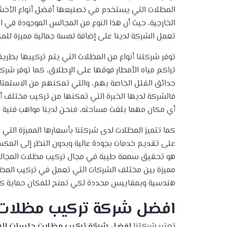
المظلات التي يستخدم في تصنيعها أفضل أنواع الأخ
الخارجية، حيث أن هذا النوع من المجالس الموجودة في ا
تعمل الشركة لدينا على إضافة لمسة جمالية مميزة للم
توفر شركتنا أنواع من المظلات التي يتم تركيبها بطري
تراكم مياه الأمطار فوقها على الإطلاق، كما توفر شر
حدائق الفلل الخاصة بهم، والتي تمكنهم من الاستمتاع 
فالشركة لديها الخبرة التي تمكنها من تركيب مختلف أ
أي مكان مهما بلغت مساحته، فنحن لدينا مواهب فنية قاد
كما تتميز المظلات لدى شركتنا بأسعارها المميزة الت
على تقديم خدمات بجودة عالية وبدون النظر إلى المك
هو تحقيق سمعة طيبة في مجال تركيب مظلات المجال
مميزة بين مختلف الشركات التي تعمل في تركيب المظل
هندسية وبمقاييس محددة لكي تمنح للمكان حماية كا
افضل شركة تركيب مظلات 
تعتبر شركتنا
افضل شركة تركيب مظلات جلسات الر