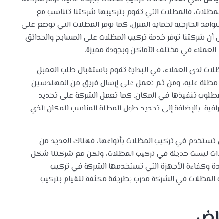
لمظلات، فالمظلات التي تقوم بتركيبها شركتنا تتناسب مع
افذ الخارجية لحماية المنزل، كما نوفر المظلات التي توضع على
 أن شركتنا توفر خدمة تركيب المظلات على المسابح والحدائق
 العملاء في مختلف الأماكن وبجودة مميزة.
ات لدى العملاء، في البداية تقوم باستقبال طلب العميل
 مظلة عليه، ومن ثم تعمل على إرسال فريق من المهندسين
مطلوب تنفيذها في المكان، كما تعمل الشركة على تحديد
افية، بالإضافة إلى تحديد طول المظلة المناسب للمكان الذي
ي تستخدم في تركيب المظلات بأنواعها، فهناك العديد من
دات ليست حديثة في تركيب المظلات، ولكن مع شركتنا شكل
جودة وكفاءة الأجهزة التي تستخدمها الشركة في تركيب
ب المظلات في الشركة مدرب بطريقة مكثفة للقيام بتركيب
اض