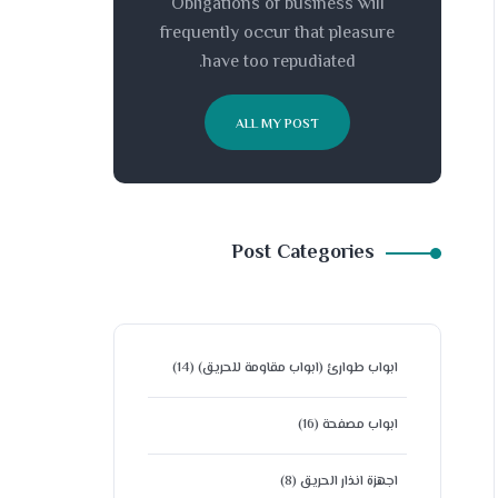
Obligations of business will
frequently occur that pleasure
have too repudiated.
ALL MY POST
Post Categories
ابواب طوارئ (ابواب مقاومة للحريق)
(14)
ابواب مصفحة
(16)
اجهزة انذار الحريق
(8)