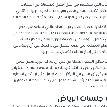
شاب التي تستخدم في عمل أفضل تصميمات من المظلات
لخارج تضيف للمكان شكل مميز وجذاب لدرجة كبيرة، وبالتالي
كان بالكامل من خلال قدرتها على تصميم أحدث انواع المظلات.
قة علمية لحماية المكان من الأمطار والتي تساعد على عدم
كتنا لعملائها خدمة تركيب المظلات على الجلسات الموجودة في
بأفضل الأوقات في الحديقة بدون التعرض للخطر نهائيًا،
نواع المظلات التي يرغب العميل في تركيبها في أي وقت وفي
رة على إنجاز مختلف الأعمال ببراعة كبيرة.
ي لا يمكن الحصول عليها من قبل أي شركة أخرى، فنحن نعمل
سب المادي الذي تحققه شركتنا نهائيًا، فهدف الشركة الحقيقي
س في أي مكان في الرياض، لذلك تعمل على أن تظل أسعارها
ات، مع العلم بأن الشركة تعمل على تركيب المظلات بمعايير
ملة وشديدة.
جلسات الرياض
ياض
التي تقدم خدمات تركيب مظلات بجودة عالية، توفر شركتنا