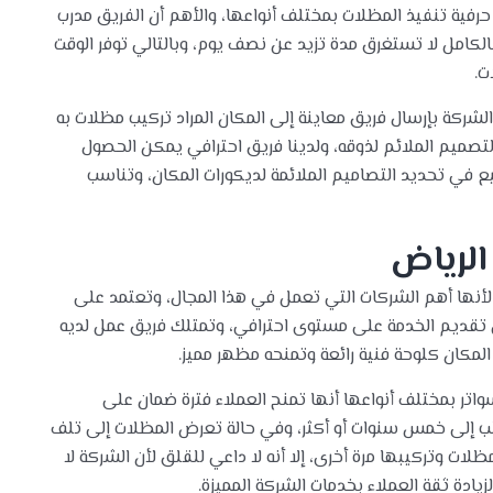
رفية تنفيذ المظلات بمختلف أنواعها، والأهم أن الفريق مدرب
لكامل لا تستغرق مدة تزيد عن نصف يوم، وبالتالي توفر الوقت
ت.
شركة بإرسال فريق معاينة إلى المكان المراد تركيب مظلات به
ر التصميم الملائم لذوقه، ولدينا فريق احترافي يمكن الحصول
ع في تحديد التصاميم الملائمة لديكورات المكان، وتناسب
لرياض
أنها أهم الشركات التي تعمل في هذا المجال، وتعتمد على
في تقديم الخدمة على مستوى احترافي، وتمتلك فريق عمل لديه
لمكان كلوحة فنية رائعة وتمنحه مظهر مميز.
اتر بمختلف أنواعها أنها تمنح العملاء فترة ضمان على
ب إلى خمس سنوات أو أكثر، وفي حالة تعرض المظلات إلى تلف
ات وتركيبها مرة أخرى، إلا أنه لا داعي للقلق لأن الشركة لا
زيادة ثقة العملاء بخدمات الشركة المميزة.