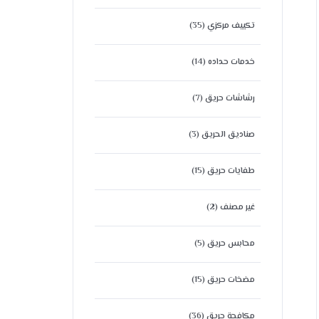
تكييف مركزي
(35)
خدمات حداده
(14)
رشاشات حريق
(7)
صناديق الحريق
(3)
طفايات حريق
(15)
غير مصنف
(2)
محابس حريق
(5)
مضخات حريق
(15)
مكافحة حريق
(36)