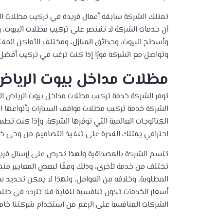
تمتلك الشركة سابقة أعمال فريدة في تركيب مظلات الب
أن خدمات الشركة لا تقتصر على تركيب مظلات البيوت، و
وأسطح البيوت، وحدائق المنازل، ومختلف الأماكن المفتو
وتواصل مع الشركة فورًا إذا كنت ترغب في تركيب أفضل 
مظلات مداخل بيوت الرياض
توفر الشركة خدمة تركيب مظلات مداخل بيوت الرياض 
الشركة خدمة تركيب مظلات مواقف السيارات بأنواعها ا
الكتالوجات العالمية التي توفرها الشركة، وإذا كنت تط
احترافي يمتلك القدرة على تنفيذ التصاميم من وحي خي
تتسم الشركة بالمصداقية ولهذا تحرص على إرسال فريق م
تختلف من خدمة لأخرى، وذلك وفقًا لبعض المعايير منها
المطلوبة، وخلافه من العوامل، ولهذا لا يمكن تحديد سع
أسعار الخدمات تكون تنافسية للغاية فلا تتردد في طلب
الشركات المنافسة على الرغم من استخدام شركتنا خامات