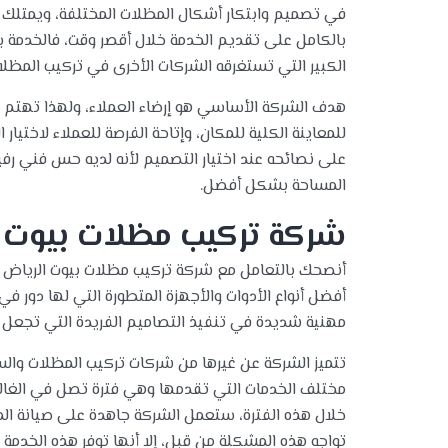
في تصميم وابتكار أشكال المظلات المختلفة، ويمتلك ح
بالكامل على تقديم الخدمة خلال أقصر وقت، فالخدمة با
الكبير التي تستغرقه الشركات الأخرى في تركيب المظلا
هدف الشركة الأساسي هو إرضاء العملاء، ولهذا تهتم ال
للمعاينة الكلية للمكان، وإتاحة الفرصة للعملاء لاختيا
على نصائحه عند اختيار التصميم لأنه لديه حس فني رفي
المساحة بشكل أفضل.
شركة تركيب مظلات بيوت ا
أنصحك بالتعامل مع شركة تركيب مظلات بيوت الرياض ل
أفضل أنواع الأدوات والأجهزة المتطورة التي لها دور 
مهنية شديدة في تنفيذ التصاميم الفريدة التي تجعل ا
تتميز الشركة عن غيرها من شركات تركيب المظلات والسو
مختلف الخدمات التي تقدمها وهي فترة تصل في الغال
خلال هذه الفترة، ستعمل الشركة جاهدة على صيانة المظل
تواجه هذه المشكلة من قبل، إلا أنها توفر هذه الخدمة ل