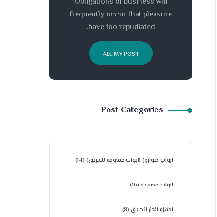
Obligations of business will
frequently occur that pleasure
have too repudiated.
ALL MY POST
Post Categories
ابواب طوارئ (ابواب مقاومة للحريق)
(14)
ابواب مصفحة
(16)
اجهزة انذار الحريق
(8)