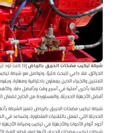
شركة تركيب مضخات الحريق بالرياض
إذا كنت تود تر
الحرائق، فلا داعي للبحث كثيرًا، وتواصل مع شركة تركي
الفننين والخبراء الذين يعملون باحترافية ومهارة، ويق
التالفة بأخرى أصلية في أسرع وقت وبأفضل دقة، والأهم
أفضل الأجهزة الحديثة، والمستوردة من الخارج لضمان ال
شركة تركيب مضخات الحريق بالرياض تتميز الشركة بأنه
الحديثة التي تعمل بالتقنيات المتطورة، وتساعد في ا
أجود أنواع الأدوات والأجهزة في تركيب وصيانة الأجهزة
شركات تركيب مضخات الحريق لأنها توفر قطع الغيار الأصل