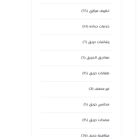
تكييف مركزي
(35)
خدمات حداده
(14)
رشاشات حريق
(7)
صناديق الحريق
(3)
طفايات حريق
(15)
غير مصنف
(2)
محابس حريق
(5)
مضخات حريق
(15)
مكافحة حريق
(36)