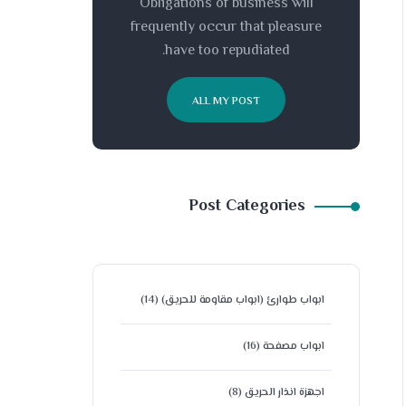
Obligations of business will
frequently occur that pleasure
have too repudiated.
ALL MY POST
Post Categories
ابواب طوارئ (ابواب مقاومة للحريق)
(14)
ابواب مصفحة
(16)
اجهزة انذار الحريق
(8)