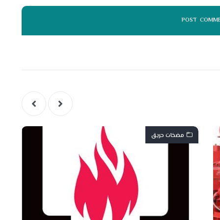
مضخات حريق