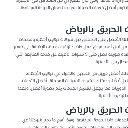
تتفاقم ولهذا توفر الشركة خدمة تصليح الأجهزة على مدار ال24 ساعة، وفي حال ظهور أي من المشاكل في الأجهزة،
كة توفر أفضل خدمات الصيانة الدورية لضمان الجودة المرتفعة
الحريق بالرياض
علها الأفضل على الإطلاق بين شركات تركيب أجهزة ومضخات
ن قبل أمهر فريق عمل ذات احترافية كبيرة، بالإضافة إلى توفير
خدمات الضمان والمتابعة الدورية للخدمات التي تستمر لمدة طويلة تصل حتى 5 سنوات، ناهيك عن خدمة المتابعة التي
عطال في الأجهزة.
لك أفضل فريق من الفنيين والخبراء في تركيب الأجهزة،
ل أيضًا، وتمتلك الشركة السيارات المحملة بأفضل الأدوات
 الدوريات مما يجعل تقديم الخدمات يتم بصورة أفضل، ولهذا
لتركيب الأجهزة.
لحريق بالرياض
دمات ذات الجودة المرتفعة، وهذا أهم ما يميز شركتنا عن
ة نظير الخدمات ذات الجودة الأقل من جودة الخدمات التي