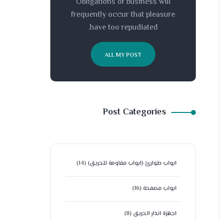
Obligations of business will
frequently occur that pleasure
have too repudiated.
ALL MY POST
Post Categories
ابواب طوارئ (ابواب مقاومة للحريق)
(14)
ابواب مصفحة
(16)
اجهزة انذار الحريق
(8)