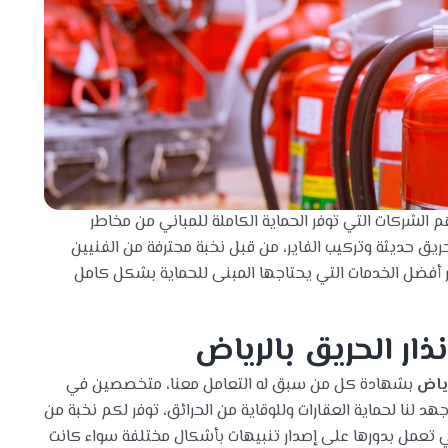
 الشركات التي توفر الحماية الكاملة للمباني من مخاطر
حريق حديثة وتركيب الفاير، من قبل نخبة محترفة من الفنيين
ر أفضل الخدمات التي يحتاجها المبنى للحماية بشكل كامل
ذار الحريق بالرياض
رياض
بشهادة كل من سبق له التعامل معنا، متخصصين في
لنا لحماية العقارات وللوقاية من الحرائق، توفر لكم نخبة من
تي تعمل بدورها على إصدار تنبيهات بأشكال مختلفة سواء كانت