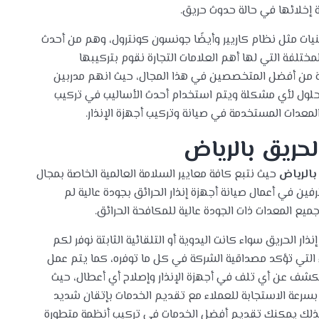
 إخلائها في حالة حدوث حريق.
نيات مثل نظام كاريير وأيضًا جونسون كونترول، وهم من أحدث
مختلفة التي لها أهم العلامات التجارة نقوم بتركيبها
من أفضل المتخصصين في هذا المجال، حيث انهم مدربين
لول لأي مشكلة ويتم استخدام أحدث الأساليب في تركيب
 المعدات المستخدمة في صيانة وتركيب أجهزة الإنذار.
لحريق بالرياض
بالرياض
حيث نتبع كافة معايير السلامة العالمية الخاصة بمجال
فين في أعمال صيانة أجهزة إنذار الحرائق بجودة عالية لم
يع المعدات ذات الجودة عالية للمكافحة الحرائق.
ذار الحريق سواء كانت اليدوية أو التلقائية الثابتة نوفر لكم
التي تؤكد مصداقية الشركة في كل ما توفره، كما يتم عمل
لكشف عن أي تلف في أجهزة الإنذار وإصلاح أي أعطال، حيث
 بسرعة الاستجابة للعملاء مع تقديم الخدمات بإتقان شديد
 لذلك يمكنك تقديم أفضل الخدمات في تركيب أنظمة متطورة