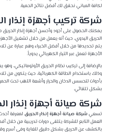
لكافة المباني نحقق لك أفضل نتائج الحمية.
شركة تركيب أجهزة إنذار ال
يمكنك الحصول على أجود وأحسن أجهزة إنذار الحريق 
الحريق اليدوي، حيث أنه يعمل من خلال تشغيل الأجهزة
يتم تحديدها من خلال أفضل الخبراء وهم عبارة عن ثلاث أ
الأجهزة تعمل عبر التيار الكهربائي يدوياً.
بالإضافة إلى تركيب نظام الحريق الأوتوماتيكي، وهو
وذلك باستخدام الطاقة الكهربائية، حيث يتكون من ثلاث
بأدوات لتحسس الدخان والحرار وأشعة اللهب تحت الحمر
بشكل تلقائي.
شركة صيانة أجهزة إنذار ال
تسعي
شركة صيانة أجهزة إنذار الحريق
لمعرفة أحدث 
العمل التابع للشركة يتلقى دورات تدريبية من خلال أف
بالكشف عن الحريق بشكل دقيق للغاية وفي أسرع وقت.كم