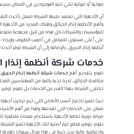
صوتية أو ضوئية لكي تنبه الموجودين في المكان بسرعة
أن الأجهزة التي تعتمد عليها الشركة تعمل بأحدث التق
وأهم الأنظمة إنذار الحرائق وهناك العديد من الأجهزة ال
للمؤسسات والشركات.كل هذه من قبل مجموعة متنوعة 
على أعلى مستوى للتعامل في أصعب الظروف وإيجاد ح
أنظمة إنذار الحريق، بالإضافة إلى أن الشركة توفر أحدث
خدمات شركة أنظمة إنذار ا
نقوم بتقديم أهم
خدمات شركة أنظمة إنذار الحريق 
مكافحة الحرائق، لدينا نخبة رائعة من المهندسين المحتر
تكتفي الشركة بهذا القدر من الخدمات بل تقوم توفير جم
حيث نتميز باختيار أنسب الأماكن التي تيم تركيب أجهزة إن
ضمان على الخدمات التي نقدمها وهذا من أهم الأشياء 
صيانة دورية لكافة الأجهزة باستخدام معدات متطورة ل
نقوم بتوفير قطع غيار أصلية لتك الأجهزة.تتميز الشركة
واحترافية عالية نحن خبرة في هذا مجال سنوات طويلة