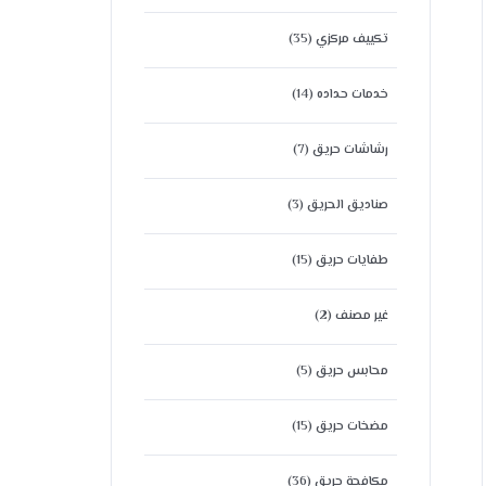
تكييف مركزي
(35)
خدمات حداده
(14)
رشاشات حريق
(7)
صناديق الحريق
(3)
طفايات حريق
(15)
غير مصنف
(2)
محابس حريق
(5)
مضخات حريق
(15)
مكافحة حريق
(36)