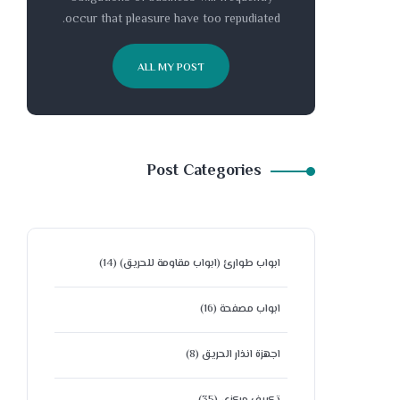
occur that pleasure have too repudiated.
ALL MY POST
Post Categories
ابواب طوارئ (ابواب مقاومة للحريق)
(14)
ابواب مصفحة
(16)
اجهزة انذار الحريق
(8)