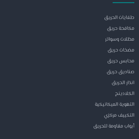
طفايات الحريق
مكافحة حريق
مظلات وسواتر
مضخات حريق
محابس حريق
صناديق حريق
انذار الحريق
الكلادينج
التهوية الميكانيكية
التكييف مركزي
أبواب مقاومة للحريق