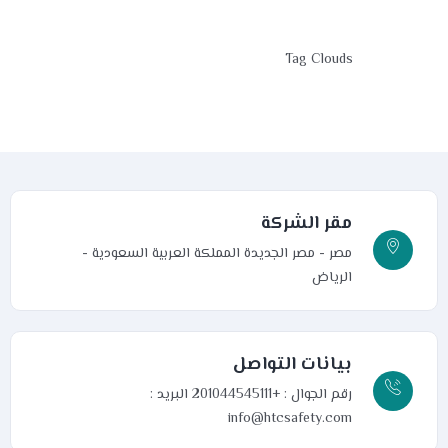
Tag Clouds
مقر الشركة
مصر - مصر الجديدة
المملكة العربية السعودية -
الرياض
بيانات التواصل
رقم الجوال : +201044545111
البريد :
info@htcsafety.com