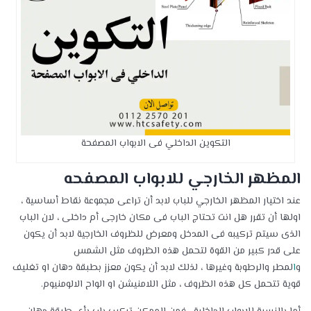
التكوين الداخلي فى الابواب المصفحة
المظهر الخارجي للابواب المصفحه
عند اختيار المظهر الخارجي للباب لابد أن تراعى مجموعة نقاط أساسية ،
اولها أن تقرر هل انت تحتاج الباب فى مكان خارجى أم داخلى ، لان الباب
الذى سيتم تركيبه فى المدخل ومعرض للظروف الخارجية لابد أن يكون
على قدر كبير من القوة لتحمل هذه الظروف مثل الشمس
و
ا
لمطر والرطوبة وغيرها ، لذلك لابد أن يكون معزز بطبقة دهان او تغليف
قوية تتحمل كل هذه الظروف ، مثل اللامنيشن او الواح الالومنيوم.