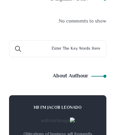
No comments to show.
About Authour
HI! I’M JACOB LEONADO
Obligations of business will frequently