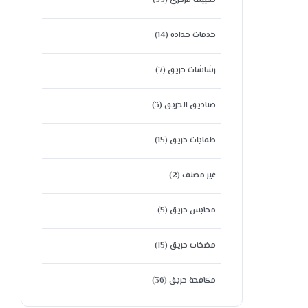
تكييف مركزي
(35)
خدمات حداده
(14)
رشاشات حريق
(7)
صناديق الحريق
(3)
طفايات حريق
(15)
غير مصنف
(2)
محابس حريق
(5)
مضخات حريق
(15)
مكافحة حريق
(36)