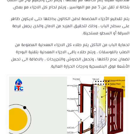
هندسية معينة يتم لحامها مع بعضها ، ويتم ثنى وتجميع لوح من الصلب
بتخانة لا تقل عن 3 مم مع المواسير ، ويتم لحام كل الاجزاء مع بعض.
يتم تقطيع الأجزاء المخصصة لدفن الكالون بداخلها حتى لايكون ظاهر
على سطح الباب ، وذلك لتحقيق المزيد من الامان والذى يجعل فرصة
السرقة أو السطو مستحيلة.
لحماية الباب من التآكل يتم طلاء كل الاجزاء المعدنية المصنوعة من
الصلب بالفوسفات ، ويتم طلاء باقى الاجزاء المعدنية بتقنية البودرة
لضمان عدم تآكلها ، وتحمل الخدوش والتجريحات ، بالاضافة الى تحمل
الأشعة فوق البنفسجية ودرجات الحرارة العالية.