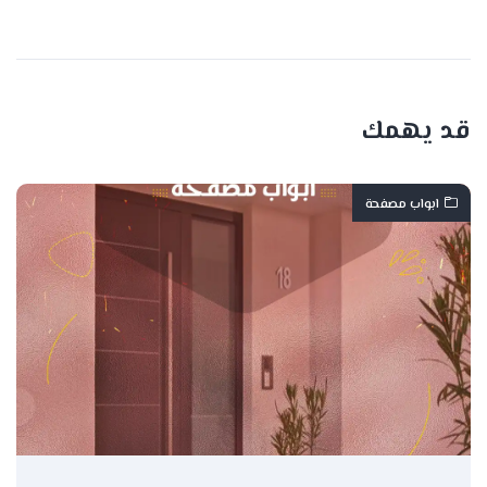
قد يهمك
ابواب مصفحة