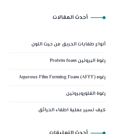
أحدث المقالات
أنواع طفايات الحريق من حيث اللون
رغوة البروتين Protein foam
رغوه (Aqueous Film Forming Foam (AFFF
رغوة الفلوروبروتين
كيف تسير عملية اطفاء الحرائق
أحدث التعليقات