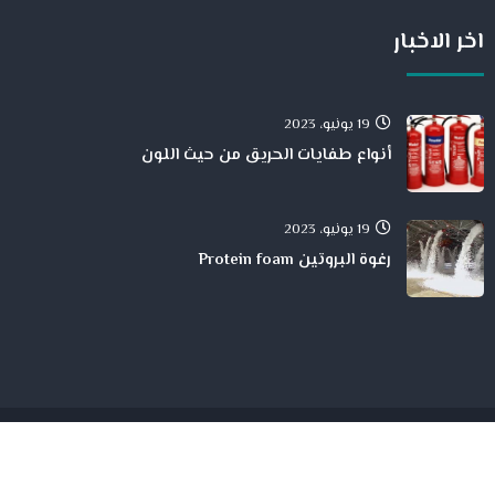
اخر الاخبار
19 يونيو، 2023
أنواع طفايات الحريق من حيث اللون
19 يونيو، 2023
رغوة البروتين Protein foam
جميع الححقوق محفوظة لدى شركة الحمد للمقاولات