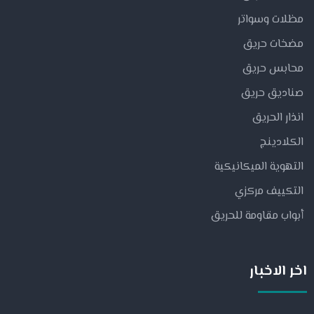
مظلات وسواتر
مضخات حريق
محابس حريق
صناديق حريق
انذار الحريق
الكلادينج
التهوية الميكانيكية
التكييف مركزي
أبواب مقاومة للحريق
اخر الاخبار