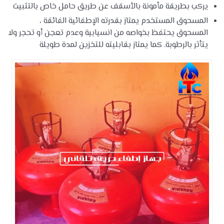
يركب بطريقة مأمونة بالأسقف عن طريق حامل خاص بالتثبيت
المسحوق المستخدم يمتاز بقدرته الإطفائية الفائقة ،
المسحوق يحتفظ بخواصه من انسيابية وعدم تعجن أو تحجر ولا
يتأثر بالرطوبة. كما يمتاز بقابليته للتخزين لمدة طويلة