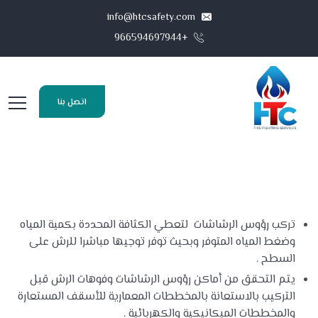
info@htcsafety.com
+966594697944
اتصل بنا
تركب رؤوس الرشاشات لتعطي الكثافة المحددة بكمية المياه
وضغط المياه المتوفر وبحيث توفر توجيها مباشرا للرش على
السطح .
يتم التحقق من أماكن رؤوس الرشاشات وفوهات الرش قبل
التركيب بالاستعانة بالمخططات المعمارية للأسقف المستعارة
والمخططات الميكانيكية والكهربائية .