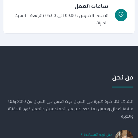
ساعات العمل
الاحمد -الخميس : 09.00 الى 05.00 (الجمعة - السبت
: اجازة)
من نحن
الشركة لها خبرة كبيرة فى المجال حيث تعمل فى المجال من 2010 ولها
سابقا اعمال ويعمل بها عدد كبير من المهندسين والعمل ذوى الكفائة
والخبرة
هل تريد المساعدة ؟