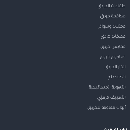
طفايات الحريق
مكافحة حريق
مظلات وسواتر
مضخات حريق
محابس حريق
صناديق حريق
انذار الحريق
الكلادينج
التهوية الميكانيكية
التكييف مركزي
أبواب مقاومة للحريق