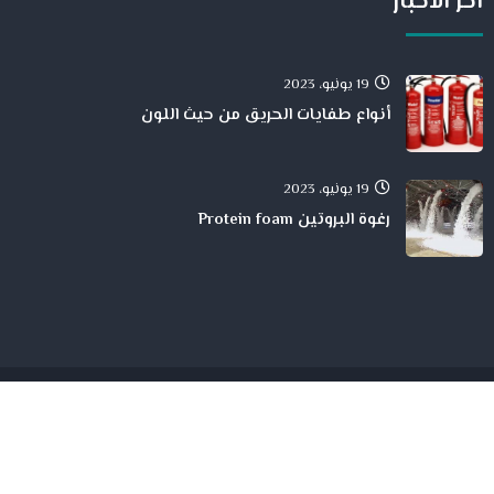
اخر الاخبار
19 يونيو، 2023
أنواع طفايات الحريق من حيث اللون
19 يونيو، 2023
رغوة البروتين Protein foam
جميع الححقوق محفوظة لدى شركة الحمد للمقاولات