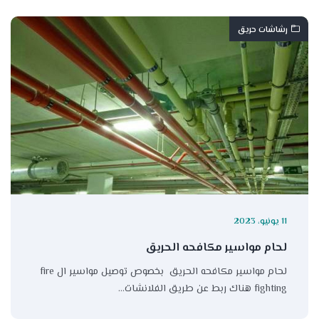
رشاشات حريق
11 يونيو، 2023
لحام مواسير مكافحه الحريق
لحام مواسير مكافحه الحريق بخصوص توصيل مواسير ال fire
fighting هناك ربط عن طريق الفلانشات…