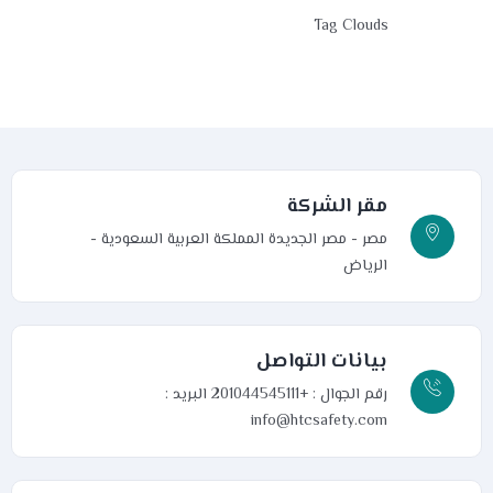
Tag Clouds
مقر الشركة
مصر - مصر الجديدة
المملكة العربية السعودية -
الرياض
بيانات التواصل
رقم الجوال : +201044545111
البريد :
info@htcsafety.com