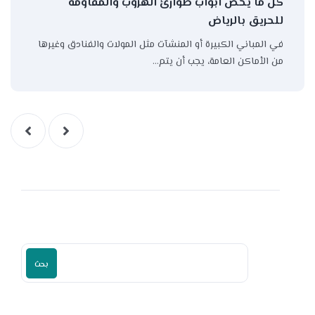
كل ما يخص ابواب طوارئ الهروب والمقاومة
للحريق بالرياض
في المباني الكبيرة أو المنشآت مثل المولات والفنادق وغيرها
من الأماكن العامة، يجب أن يتم…
بحث