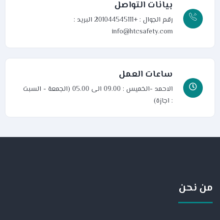
بيانات التواصل
رقم الجوال : +201044545111
البريد :
info@htcsafety.com
ساعات العمل
الاحمد -الخميس : 09.00 الى 05.00 (الجمعة - السبت
: اجازة)
من نحن