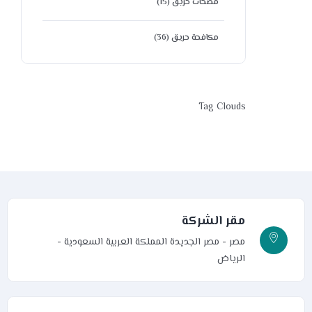
مضخات حريق
(15)
مكافحة حريق
(36)
Tag Clouds
مقر الشركة
مصر - مصر الجديدة
المملكة العربية السعودية -
الرياض