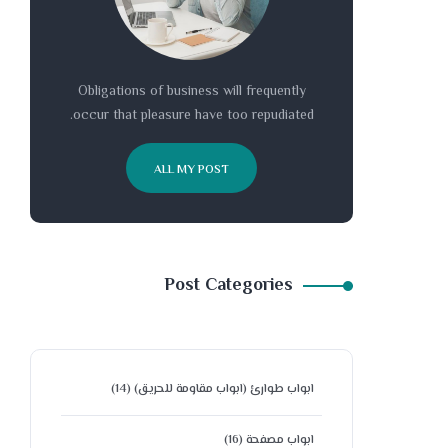
Obligations of business will frequently
occur that pleasure have too repudiated.
ALL MY POST
Post Categories
ابواب طوارئ (ابواب مقاومة للحريق)
(14)
ابواب مصفحة
(16)