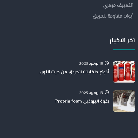
التكييف مركزي
أبواب مقاومة للحريق
اخر الاخبار
19 يونيو، 2023
أنواع طفايات الحريق من حيث اللون
19 يونيو، 2023
رغوة البروتين Protein foam