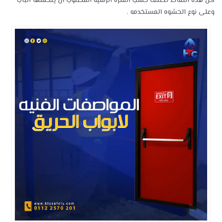
كل هذه النقاط تختلف حسب الفتره الزمنيه المطلوب ان يتحملها الباب
وعلى نوع الحشوه المستخدمه .