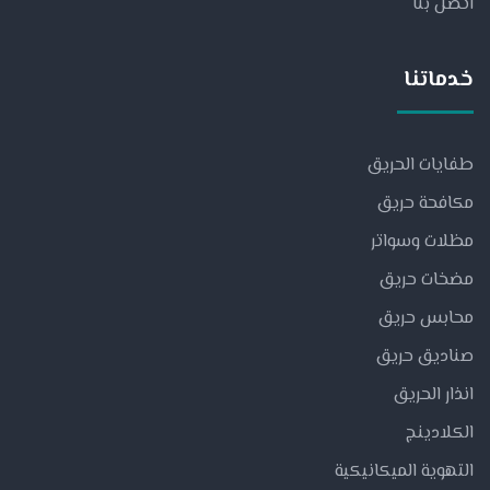
اتصل بنا
خدماتنا
طفايات الحريق
مكافحة حريق
مظلات وسواتر
مضخات حريق
محابس حريق
صناديق حريق
انذار الحريق
الكلادينج
التهوية الميكانيكية