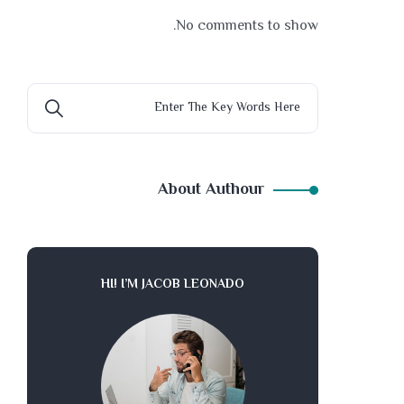
No comments to show.
About Authour
HI! I’M JACOB LEONADO