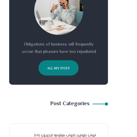
Obligations of business will frequently
occur that pleasure have too repudiated.
ALL MY POST
Post Categories
ابواب طوارئ (ابواب مقاومة للحريق)
(14)