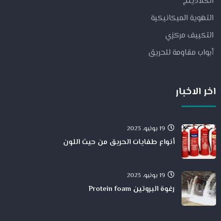
الكلادينج
التهوية الميكانيكية
التكييف مركزي
أبواب مقاومة للحريق
اخر الاخبار
19 يونيو، 2023
أنواع طفايات الحريق من حيث اللون
19 يونيو، 2023
رغوة البروتين Protein foam