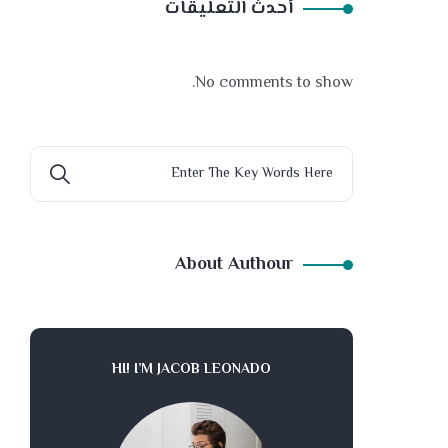
أحدث التعليقات
No comments to show.
About Authour
HI! I’M JACOB LEONADO