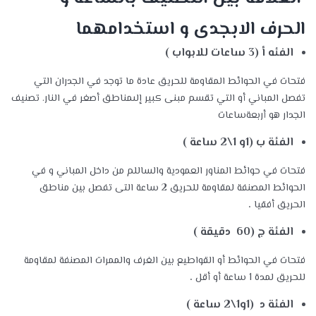
الحرف الابجدى و استخدامهما
الفئه أ (3 ساعات للابواب )
فتحات في الحوائط المقاومة للحريق عادة ما توجد في الجدران التي
تفصل المباني أو التي تقسم مبنى كبير إلىمناطق أصغر في النار. تصنيف
الجدار هو أربعةساعات
الفئة ب (1و 1\2 ساعة )
فتحات في حوائط المناور العمودية والساللم من داخل المباني و في
الحوائط المصنفة لمقاومة للحريق 2 ساعة التى تفصل بين مناطق
الحريق أفقيا
.
الفئة ج (60 دقيقة )
فتحات في الحوائط أو القواطيع بين الغرف والممرات المصنفة لمقاومة
للحريق لمدة 1 ساعة أو أقل
.
الفئة د (1و1\2 ساعة )