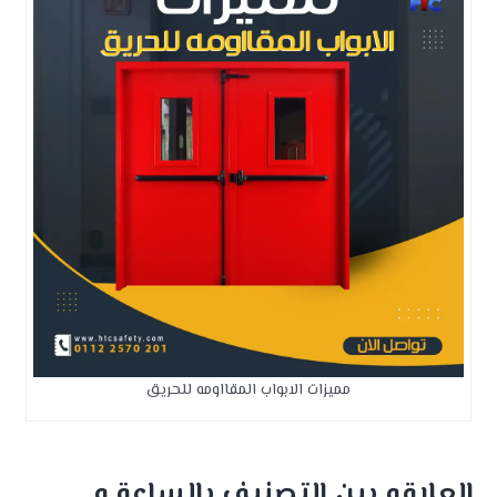
مميزات الابواب المقااومه للحريق
العلاقه بين التصنيف بالساعة و