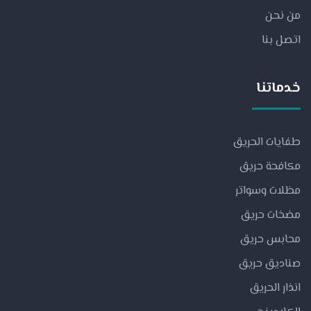
من نحن
اتصل بنا
خدماتنا
طفايات الحريق
مكافحة حريق
مظلات وسواتر
مضخات حريق
محابس حريق
صناديق حريق
انذار الحريق