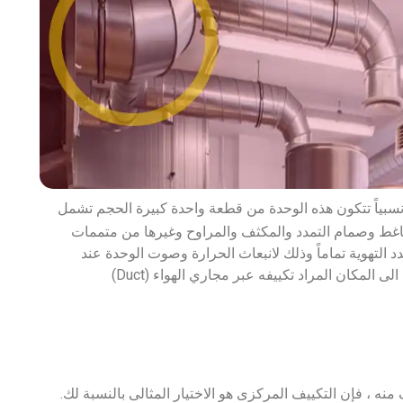
نسبياً تتكون هذه الوحدة من قطعة واحدة كبيرة الحجم تشمل
ضاغط وصمام التمدد والمكثف والمراوح وغيرها من متممات
 التهوية تماماً وذلك لانبعاث الحرارة وصوت الوحدة عند
المكان المراد تكييفه عبر مجاري الهواء (Duct)
نزلك كبير وتحتاج تكييف فى أكثر من 3 غرف منه ، فإن التكييف المركزى هو الاختيار المثالى بالنسبة لك.