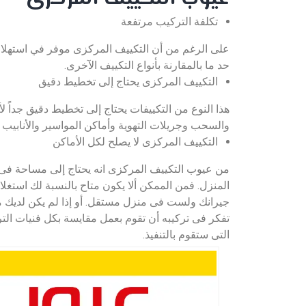
تكلفة التركيب مرتفعة
على الرغم من أن التكييف المركزى موفر في استهلاك
حد ما بالمقارنة بأنواع التكييف الآخرى.
التكييف المركزى يحتاج إلى تخطيط دقيق
هذا النوع من التكييفات يحتاج إلى تخطيط دقيق جداً لأ
والسحب وجريلات التهوية وأماكن المواسير والأنابيب ال
التكييف المركزى لا يصلح لكل الأماكن
من عيوب التكييف المركزى انه يحتاج إلى مساحة فى
المنزل. فمن الممكن ألا يكون متاح بالنسبة لك استغل
جيرانك ولست فى منزل مستقل. أو إذا لم يكن لديك م
تفكر فى تركيبه أن تقوم بعمل مقايسة بكل فنيات ا
التى ستقوم بالتنفيذ.