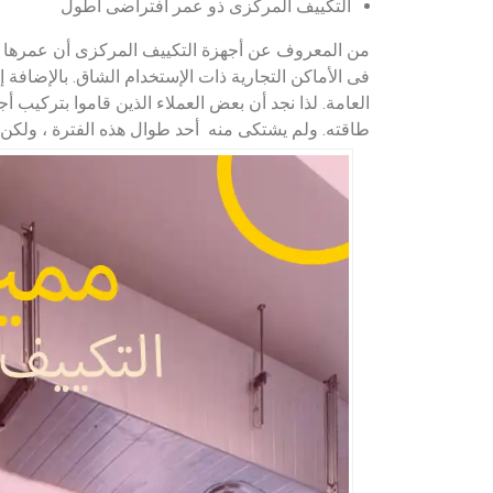
التكييف المركزى ذو عمر افتراضى أطول
من المعروف عن أجهزة التكييف المركزى أن عمرها ا
طاقته. ولم يشتكى منه أحد طوال هذه الفترة ، ولكن يت