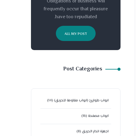
Obligations of business will
frequently occur that pleasure
have too repudiated.
ALL MY POST
Post Categories
ابواب طوارئ (ابواب مقاومة للحريق)
(14)
ابواب مصفحة
(16)
اجهزة انذار الحريق
(8)