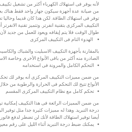
لأنه يوفر فى استهلاك الكهرباء أكثر من تشغيل تكييف 
من صيانة عدة أجهزة سيكون جهاز واحد فقط هناك بعض
توفر فى استهلاك الطاقة. لكن هذا كان قديما وحاليا
التكييف المركزى بتقنية انفرتر. وتتميز تقنية الانفرتر
طوال الوقت فلا يتم إيقافه ويعود للعمل من جديد لأن
الهدوء التام فى التكييف المركزى
بالمقارنة بأجهزة التكييف الاسبليت والشباك والكاسي
الصادرة منه أكثر من باقى الأنواع الأخرى وخاصة الا
التحكم الكامل والمرونة فى استخدامه
من ضمن مميزات التكييف المركزى أنه يوفر لك تحكم
الأنواع تتيح لك التحكم فى الحرارة والرطوبة من خلا
تحكم كامل مع نظام التكييف المركزى المقسم
من ضمن المميزات الرائعة فى هذا التكييف إمكاني
درجة التبريد. وهذا له مميزات كثيرة جدا مثل توفير 
أيضا توفير استهلاك الطاقة لأنك لن تضطر لدفع فاتور
يمكنك ضبط درجة التبريد أثناء الليل على رقم معي