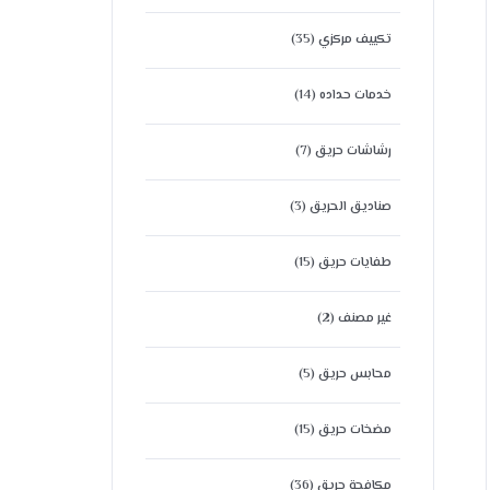
تكييف مركزي
(35)
خدمات حداده
(14)
رشاشات حريق
(7)
صناديق الحريق
(3)
طفايات حريق
(15)
غير مصنف
(2)
محابس حريق
(5)
مضخات حريق
(15)
مكافحة حريق
(36)