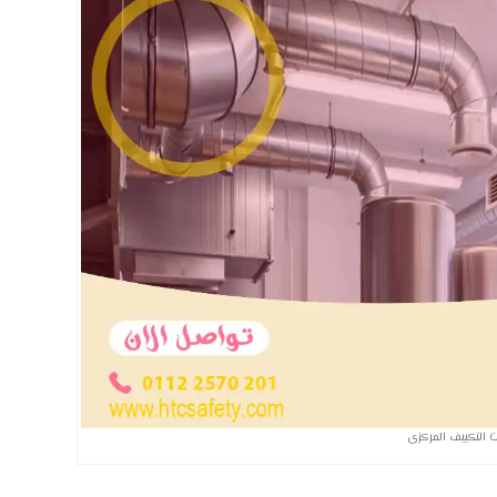
ت التكييف المركزى