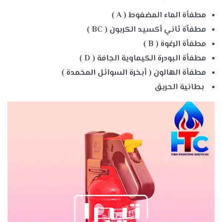
مطفأة الماء المضغوط
( A )
مطفأة ثاني أكسيد الكربون
( BC )
مطفأة الرغوة
( B )
مطفأة البودرة الكيماوية الجافة
( D )
مطفأة الهالون ( أبخرة السوائل المخمدة
)
بطانية الحريق