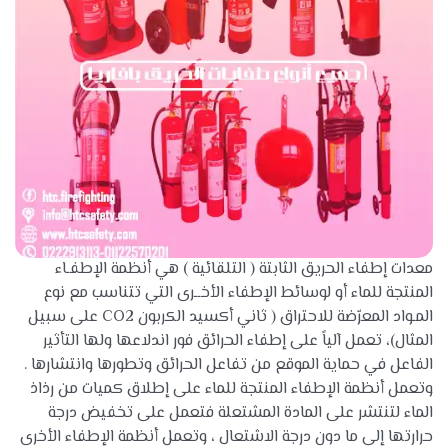
معدات إطفاء الحريق الثابتة ( التلقائية ) هي أنظمة الإطفـاء
المنتجة للماء أو لوسائط الإطفاء الأخــرى التي تتناسب مع نوع
المـواد المعرّضة للاحتراق ( ثاني أكسيد الكربون CO2 على سبيل
المثال)، تعمل آلياً على إطفاء الحرائق فور اندلاعها ولها التأثير
الفاعل في حماية الموقع من تفاعل الحرائق وتطورها وانتشارها .
وتعمل أنظمة الإطفاء المنتجة للماء على إطلاق كميات من رذاذ
الماء لتنتشر على المادة المشتعلة فتعمل على تخفيض درجة
حرارتها إلى ما دون درجة الاشتعال ، وتعمل أنظمة الإطفاء الأخرى