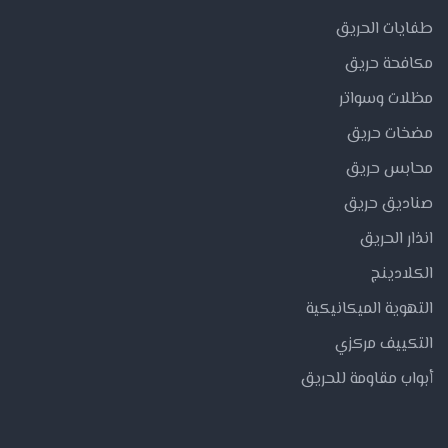
طفايات الحريق
مكافحة حريق
مظلات وسواتر
مضخات حريق
محابس حريق
صناديق حريق
انذار الحريق
الكلادينج
التهوية الميكانيكية
التكييف مركزي
أبواب مقاومة للحريق