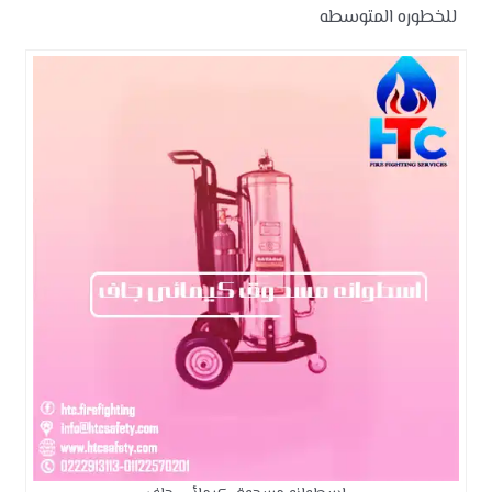
للخطوره المتوسطه