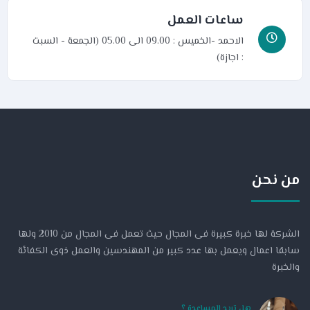
ساعات العمل
الاحمد -الخميس : 09.00 الى 05.00 (الجمعة - السبت
: اجازة)
من نحن
الشركة لها خبرة كبيرة فى المجال حيث تعمل فى المجال من 2010 ولها
سابقا اعمال ويعمل بها عدد كبير من المهندسين والعمل ذوى الكفائة
والخبرة
هل تريد المساعدة ؟