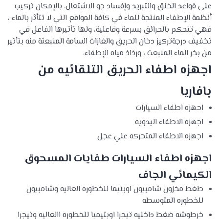
على قواعد الخنق والتبريد وإفساد جو الاشتعال. بالإمكان تركيب
أنظمة الإطفاء المنتجة للماء في كافة المواقع التي لا تتأثر بالماء ،
فهي تتحكم بالحرائق بسرعة وفاعلية، ولها تأثيرها الفاعل في
تخفيف درجةتركيز دخان الحريق والغازات السامة المنبعثة منه بتأثير
من بخر الماء المنبعث ، ورذاذ مياه الإطفاء.
اجهزه اطفاء الحريق التلقائيه من
بافاريا
احهزه اطفاء السيارات
اجهزه الاطفاء اليدويه
اجهزه الاطفاء المتحركه علي عجل
اجهزه اطفاء السيارات طفايات المسحوق
الكيمائي الجاف
طغط مخزون شامبيون اوبتيما للخطوره العاليه وشامبيون
للخطوره المتوسطه
خرطوشه ضغط داخليه تيجرا اوبتيميا للخطوره االعاليه وتيجرا