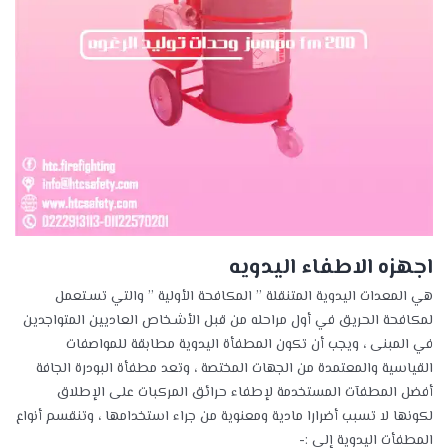
اجهزه الاطفاء اليدويه
هي المعدات اليدوية المتنقلة ” المكافحة الأولية ” والتي تسـتعمل
لمكافحة الحريق في أول مراحله من قبل الأشـخاص العاديين المتواجدين
في المبنى ، ويجب أن تكون المطفأة اليدوية مطابقة للمواصفات
القياسية والمعتمدة من الجهات المختصة ، وتعد مطفأة البودرة الجافة
أفضل المطفآت المستخدمة لإطفاء حرائق المركبات على الإطلاق
لكونها لا تسبب أضرارا مادية ومعنوية من جراء استخدامها ، وتنقسم أنواع
المطفأت اليدوية إلى :-