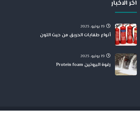
اخر الاخبار
19 يونيو، 2023
أنواع طفايات الحريق من حيث اللون
19 يونيو، 2023
رغوة البروتين Protein foam
جميع الححقوق محفوظة لدى شركة الحمد للمقاولات