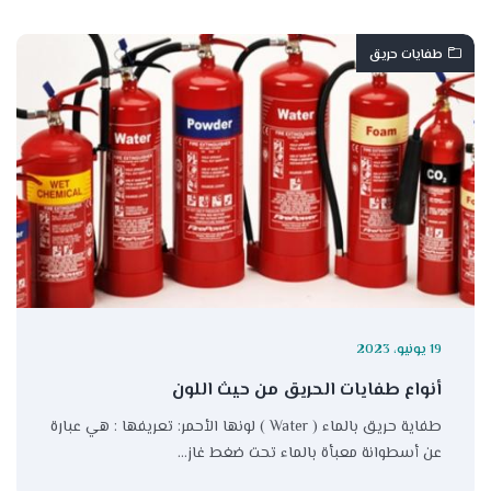
طفايات حريق
19 يونيو، 2023
أنواع طفايات الحريق من حيث اللون
طفاية حريق بالماء ( Water ) لونها الأحمر: تعريفها : هي عبارة
عن أسطوانة معبأة بالماء تحت ضغط غاز…