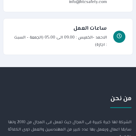
info@htcsafety.com
ساعات العمل
الاحمد -الخميس : 09.00 الى 05.00 (الجمعة - السبت
: اجازة)
من نحن
الشركة لها خبرة كبيرة فى المجال حيث تعمل فى المجال من 2010 ولها
سابقا اعمال ويعمل بها عدد كبير من المهندسين والعمل ذوى الكفائة