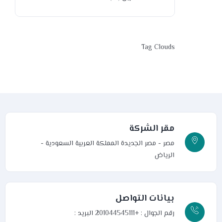
Tag Clouds
مقر الشركة
مصر - مصر الجديدة
المملكة العربية السعودية -
الرياض
بيانات التواصل
رقم الجوال : +201044545111
البريد :