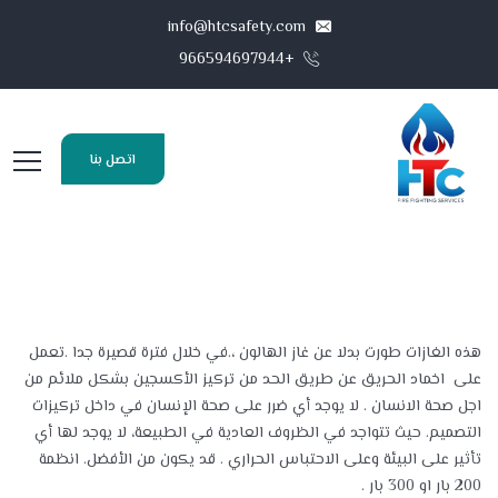
info@htcsafety.com
+966594697944
اتصل بنا
هذه الغازات طورت بدلا عن غاز الهالون ،.في خلال فترة قصيرة جدا .تعمل
على اخماد الحريق عن طريق الحد من تركيز الأكسجين بشكل ملائم من
اجل صحة الانسان . لا يوجد أي ضرر على صحة الإنسان في داخل تركيزات
التصميم. حيث تتواجد في الظروف العادية في الطبيعة، لا يوجد لها أي
تأثير على البيئة وعلى الاحتباس الحراري . قد يكون من الأفضل. انظمة
200 بار او 300 بار .