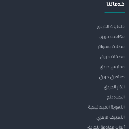
خدماتنا
طفايات الحريق
مكافحة حريق
مظلات وسواتر
مضخات حريق
محابس حريق
صناديق حريق
انذار الحريق
الكلادينج
التهوية الميكانيكية
التكييف مركزي
أبواب مقاومة للحريق