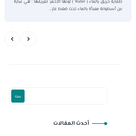
طفاية حريق بالماء ( Water ) لونها الأحمر: تعريفها : هي عبارة
عن أسطوانة معبأة بالماء تحت ضغط غاز…
بحث
أحدث المقالات