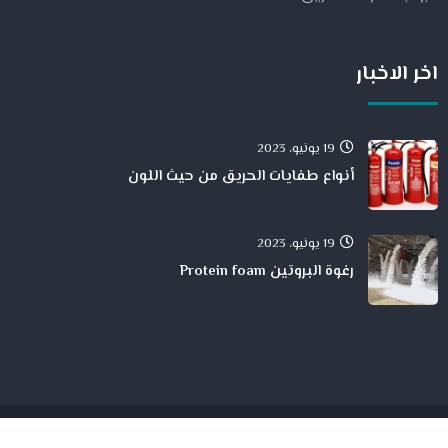
اخر الاخبار
19 يونيو، 2023
أنواع طفايات الحريق من حيث اللون
19 يونيو، 2023
رغوة البروتين Protein foam
جميع الححقوق محفوظة لدى شركة الحمد للمقاولات