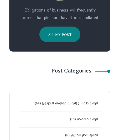
Obligations of business will frequently
occur that pleasure have too repudiated.
ALL MY POST
Post Categories
ابواب طوارئ (ابواب مقاومة للحريق)
(14)
ابواب مصفحة
(16)
اجهزة انذار الحريق
(8)