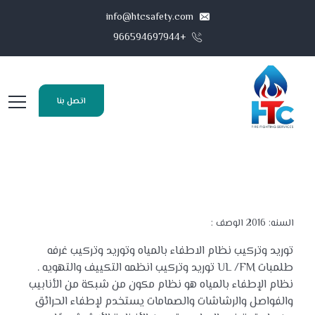
info@htcsafety.com
+966594697944
اتصل بنا
السنه: 2016
الوصف :
توريد وتركيب نظام الاطفاء بالمياه وتوريد وتركيب غرفه
طلمبات UL /FM توريد وتركيب انظمه التكييف والتهويه .
نظام الإطفاء بالمياه هو نظام مكون من شبكة من الأنابيب
والفواصل والرشاشات والصمامات يستخدم لإطفاء الحرائق