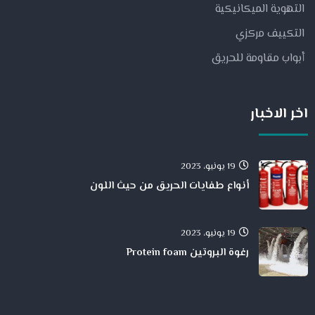
التهوية الميكانيكية
التكييف مركزي
أبواب مقاومة للحريق
اخر الاخبار
19 يونيو، 2023
أنواع طفايات الحريق من حيث اللون
19 يونيو، 2023
رغوة البروتين Protein foam