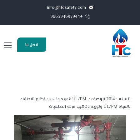
info@htcsafety.com
+966594697944
اتصل بنا
السنه :
2014
الوصف :
UL/FM ‘توريد وتركيب نظام الاطفاء
بالمياه UL/FM وتوريد وتركيب غرفه الطلمبات