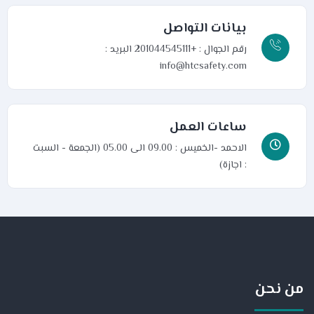
بيانات التواصل
رقم الجوال : +201044545111
البريد :
info@htcsafety.com
ساعات العمل
الاحمد -الخميس : 09.00 الى 05.00 (الجمعة - السبت
: اجازة)
من نحن