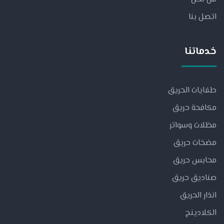
اتصل بنا
خدماتنا
طفايات الحريق
مكافحة حريق
مظلات وسواتر
مضخات حريق
محابس حريق
صناديق حريق
انذار الحريق
الكلادينج