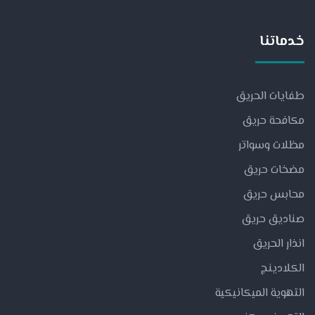
خدماتنا
طفايات الحريق
مكافحة حريق
مظلات وسواتر
مضخات حريق
محابس حريق
صناديق حريق
انذار الحريق
الكلادينج
التهوية الميكانيكية