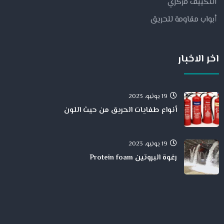
التكييف مركزي
أبواب مقاومة للحريق
اخر الاخبار
19 يونيو، 2023
أنواع طفايات الحريق من حيث اللون
19 يونيو، 2023
رغوة البروتين Protein foam