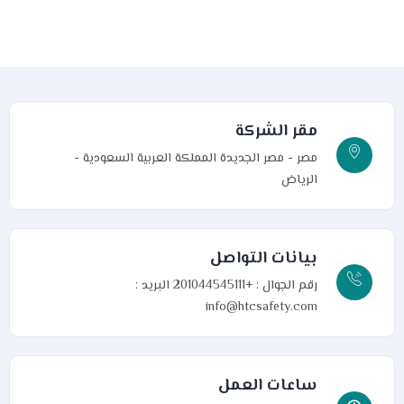
مقر الشركة
مصر - مصر الجديدة
المملكة العربية السعودية -
الرياض
بيانات التواصل
رقم الجوال : +201044545111
البريد :
info@htcsafety.com
ساعات العمل