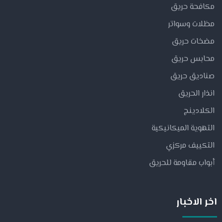
مكافحة حريق
مظلات وسواتر
مضخات حريق
محابس حريق
صناديق حريق
انذار الحريق
الكلادينج
التهوية الميكانيكية
التكييف مركزي
أبواب مقاومة للحريق
اخر الاخبار