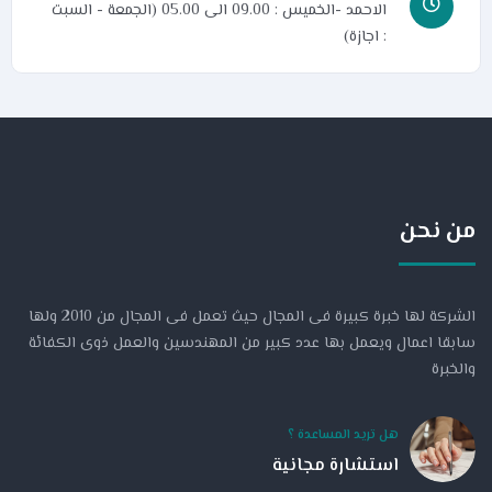
الاحمد -الخميس : 09.00 الى 05.00 (الجمعة - السبت
: اجازة)
من نحن
الشركة لها خبرة كبيرة فى المجال حيث تعمل فى المجال من 2010 ولها
سابقا اعمال ويعمل بها عدد كبير من المهندسين والعمل ذوى الكفائة
والخبرة
هل تريد المساعدة ؟
استشارة مجانية