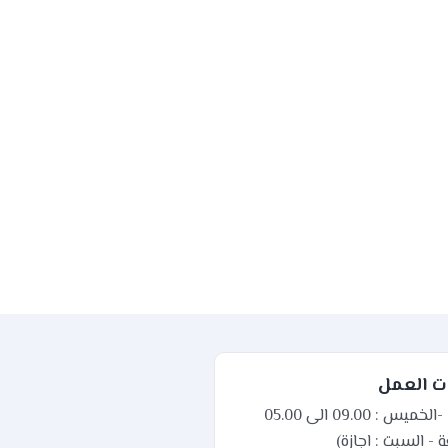
 العمل
الاحمد -الخميس : 09.00 الى 05.00
 - السبت : اجازة)