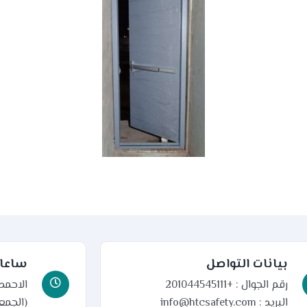
بيانات التواصل
ساعات
رقم الجوال : +201044545111
البريد : info@htcsafety.com
(الجمعة