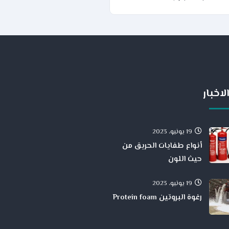
لاخبار
19 يونيو، 2023
أنواع طفايات الحريق من
حيث اللون
19 يونيو، 2023
رغوة البروتين Protein foam