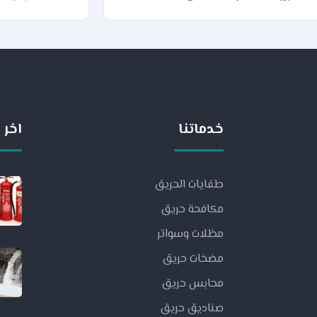
خدماتنا
اخر ا
طفايات الحريق
مكافحة حريق
مظلات وسواتر
مضخات حريق
محابس حريق
صناديق حريق