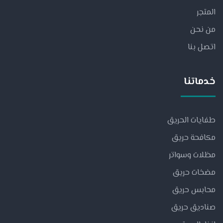
المتجر
من نحن
اتصل بنا
خدماتنا
طفايات الحريق
مكافحة حريق
مظلات وسواتر
مضخات حريق
محابس حريق
صناديق حريق