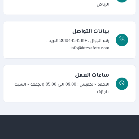
الرياض
بيانات التواصل
رقم الجوال : +201044545111
البريد :
info@htcsafety.com
ساعات العمل
الاحمد -الخميس : 09.00 الى 05.00 (الجمعة - السبت
: اجازة)