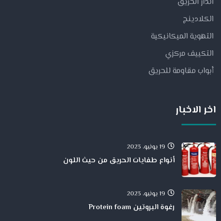
انذار الحريق
الكلادينج
التهوية الميكانيكية
التكييف مركزي
أبواب مقاومة للحريق
اخر الاخبار
19 يونيو، 2023
أنواع طفايات الحريق من حيث اللون
19 يونيو، 2023
رغوة البروتين Protein foam