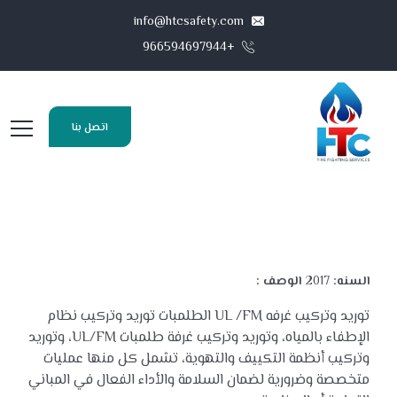
info@htcsafety.com
+966594697944
اتصل بنا
السنه:
2017
الوصف :
توريد وتركيب غرفه UL /FM الطلمبات
توريد وتركيب نظام
الإطفاء بالمياه، وتوريد وتركيب غرفة طلمبات UL/FM، وتوريد
وتركيب أنظمة التكييف والتهوية، تشمل كل منها عمليات
متخصصة وضرورية لضمان السلامة والأداء الفعال في المباني