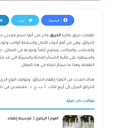
فيسبوك
تويتر
طفايات حريق بافاريا
الحريق
قادر على أنها جسم معدني ب
الحرائق، وهي من أهم أدوات الأمان والسلامة الواجب وجو
والمحلات، والمكاتب، وينصح أيضاً بوجودها في المنازل، 
والسيطرة على كمّية الخسائر الماديّة والبشريّة التي قد تن
الطفاية، وهذا ما سيتمّ تناوله في هذا المقال.
هناك العديد من أجهزة إطفاء الحرائق ويتوقف النوع الذي
الحرائق النيران إلى أربع فئات ـ أ، ب، ج، د ـ معتمدين في 
مقالات ذات صلة
الفوم ( الرغاوي ) كوسيط إطفاء