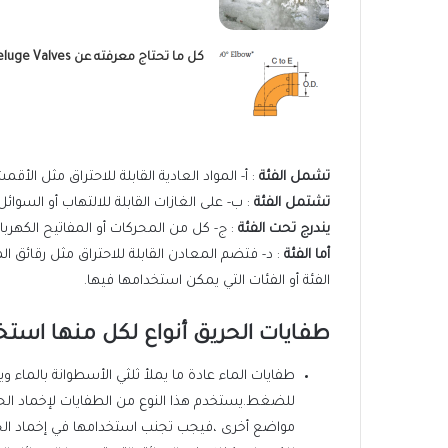
كل ما تحتاج معرفته عن Deluge Valves
تشمل الفئة
: أ- المواد العادية القابلة للاحتراق مثل الأ
تشتمل الفئة
: ب- على الغازات القابلة للالتهاب أو السوائ
يندرج تحت الفئة
: ج- كل من المحركات أو المفاتيح الكهربائي
أما الفئة
: د- فتضم المعادن القابلة للاحتراق مثل رقائق
الفئة أو الفئات التي يمكن استخدامها فيها.
طفايات الحريق أنواع لكل منها استخ
طفايات الماء عادة ما يملأ ثلثي الأسطوانة بالماء