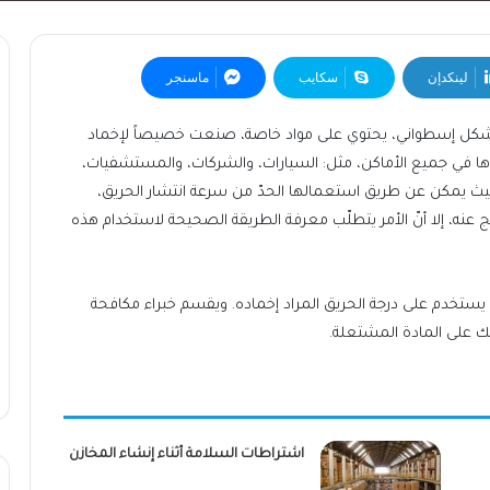
لينكدإن
سكايب
ماسنجر
شكل إسطواني، يحتوي على مواد خاصة، صنعت خصيصاً لإخماد
دها في جميع الأماكن، مثل: السيارات، والشركات، والمستشفيات،
حيث يمكن عن طريق استعمالها الحدّ من سرعة انتشار الحريق،
تج عنه، إلا أنّ الأمر يتطلّب معرفة الطريقة الصحيحة لاستخدام هذه
 يستخدم على درجة الحريق المراد إخماده. ويقسم خبراء مكافحة
ذلك على المادة المشتعلة.
اشتراطات السلامة أثناء إنشاء المخازن