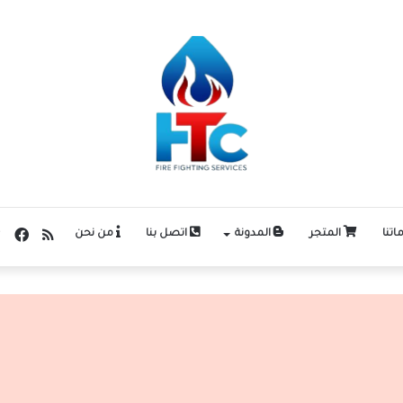
ملخص
في
اتنا
المتجر
المدونة
اتصل بنا
من نحن
الموقع
RSS