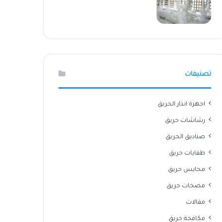
تصنيفات
اجهزة انذار الحريق
رشاشات حريق
صناديق الحريق
طفايات حريق
محابس حريق
مضخات حريق
مقالات
مكافحة حريق