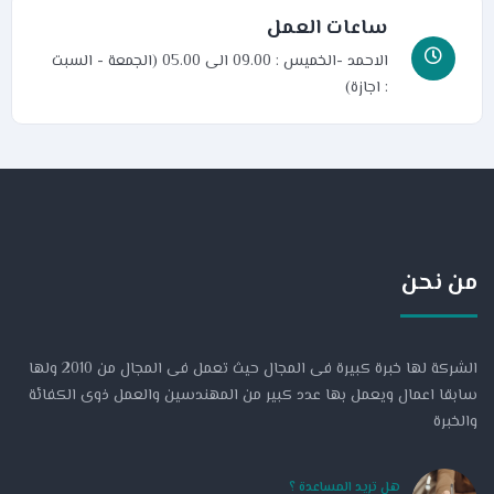
ساعات العمل
الاحمد -الخميس : 09.00 الى 05.00 (الجمعة - السبت
: اجازة)
من نحن
الشركة لها خبرة كبيرة فى المجال حيث تعمل فى المجال من 2010 ولها
سابقا اعمال ويعمل بها عدد كبير من المهندسين والعمل ذوى الكفائة
والخبرة
هل تريد المساعدة ؟