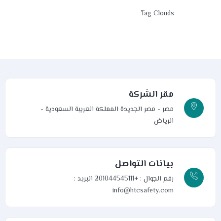
Tag Clouds
مقر الشركة
مصر - مصر الجديدة
المملكة العربية السعودية -
الرياض
بيانات التواصل
رقم الجوال : +201044545111
البريد :
info@htcsafety.com