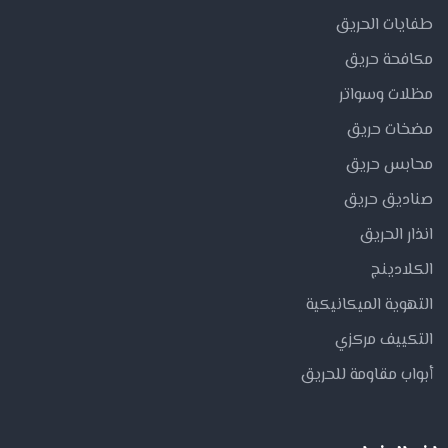
طفايات الحريق
مكافحة حريق
مظلات وسواتر
مضخات حريق
محابس حريق
صناديق حريق
انذار الحريق
الكلادينج
التهوية الميكانيكية
التكييف مركزي
أبواب مقاومة للحريق