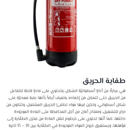
طفاية الحريق
هي عبارةٌ عن أداةٍ أسطوانيّة الشكل، وتحتوي على مادةٍ قابلة للتفاعل
من الحريق حتى تتمكن من إخماده، وتعرف أيضاً بأنها علبة معدنيّة على
شكل أسطواني، وتخزن فيها مواد تطفئ الحريق المشتعل، وتتكون من
ذراع للتشغيل، ومفتاح أمان من أجل المحافظة على المادة الموجودة
داخلها، كما أنّها تحتوي على خرطوم لنقل المادة من مخزن الطفّاية إلى
فوّهتها، ويستغرق خروج المواد الموجودة في الطفّاية بين 10 – 15 ثانية