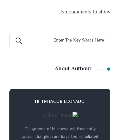
No comments to show.
About Authour
HI! I’M JACOB LEONADO
Obligations of business will frequently
occur that pleasure have too repudiated.