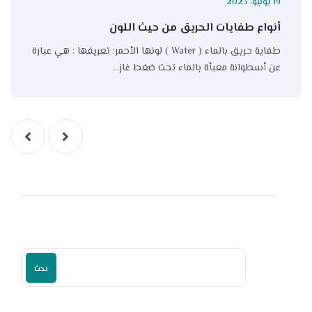
19 يونيو، 2023
أنواع طفايات الحريق من حيث اللون
طفاية حريق بالماء ( Water ) لونها الأحمر: تعريفها : هي عبارة
عن أسطوانة معبأة بالماء تحت ضغط غاز…
بحث