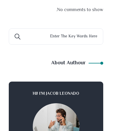
No comments to show.
About Authour
HI! I’M JACOB LEONADO