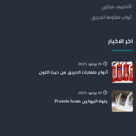
التكييف مركزي
أبواب مقاومة للحريق
اخر الاخبار
19 يونيو، 2023
أنواع طفايات الحريق من حيث اللون
19 يونيو، 2023
رغوة البروتين Protein foam