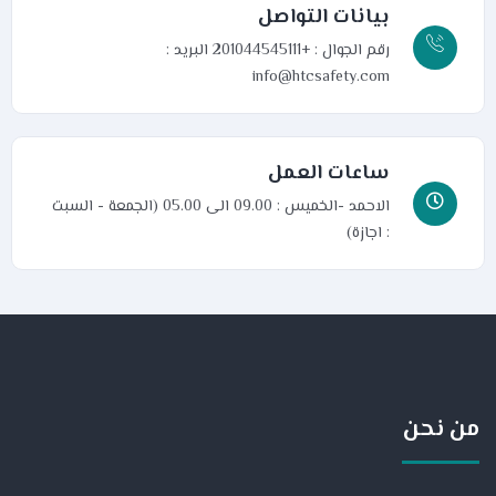
بيانات التواصل
رقم الجوال : +201044545111
البريد :
info@htcsafety.com
ساعات العمل
الاحمد -الخميس : 09.00 الى 05.00 (الجمعة - السبت
: اجازة)
من نحن