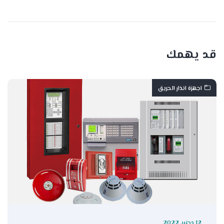
قد يهمك
اجهزة انذار الحريق
12 دجنبر، 2022