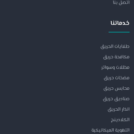
اتصل بنا
خدماتنا
طفايات الحريق
مكافحة حريق
مظلات وسواتر
مضخات حريق
محابس حريق
صناديق حريق
انذار الحريق
الكلادينج
التهوية الميكانيكية