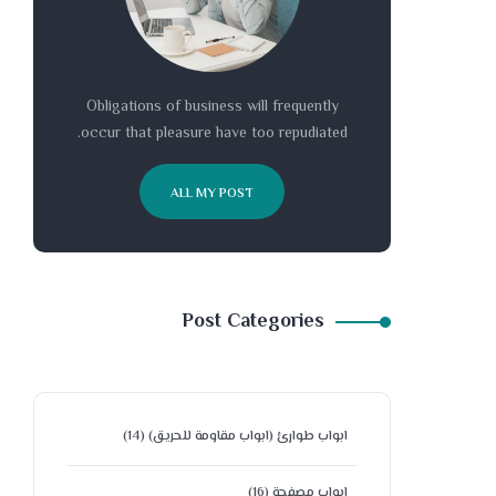
Obligations of business will frequently
occur that pleasure have too repudiated.
ALL MY POST
Post Categories
ابواب طوارئ (ابواب مقاومة للحريق)
(14)
ابواب مصفحة
(16)