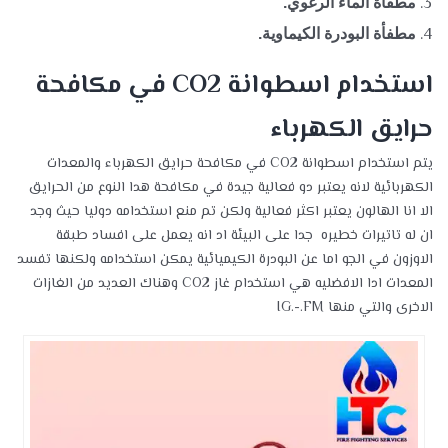
مطفأة الماء الرغوي.
مطفأة البودرة الكيماوية.
استخدام اسطوانة CO2 في مكافحة
حرايق الكهرباء
يتم استخدام اسطوانة CO2 في مكافحة حرايق الكهرباء والمعدات
الكهربائية لانه يعتبر دو فعالية جيدة في مكافحة هدا النوع من الحرايق
الا انا الهالون يعتبر اكثر فعالية ولكن تم منع استخدامه دوليا حيث وجد
ان له تاتيرات خطيره جدا على البيئة اد انه يعمل على افساد طبقة
الاوزون في الجو اما عن البودرة الكيميائية يمكن استخدامه ولكنها تفسد
المعدات ادا الافضليه هي استخدام غاز CO2 وهناك العديد من الغازات
الاخرى والتي منها IG.-.FM