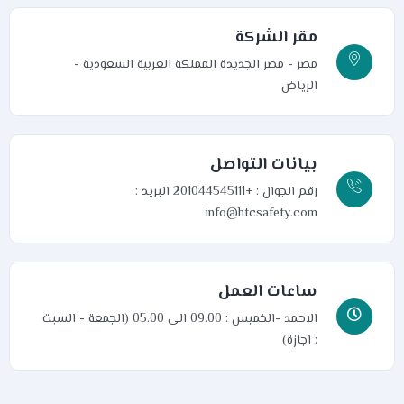
مقر الشركة
مصر - مصر الجديدة
المملكة العربية السعودية -
الرياض
بيانات التواصل
رقم الجوال : +201044545111
البريد :
info@htcsafety.com
ساعات العمل
الاحمد -الخميس : 09.00 الى 05.00 (الجمعة - السبت
: اجازة)