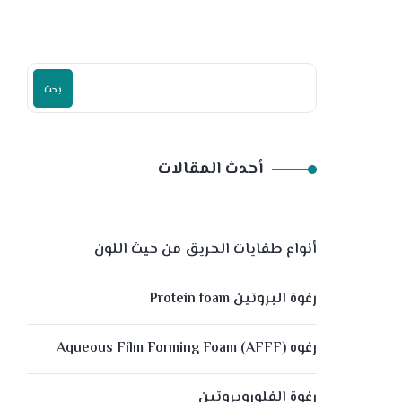
بحث
أحدث المقالات
أنواع طفايات الحريق من حيث اللون
رغوة البروتين Protein foam
رغوه (Aqueous Film Forming Foam (AFFF
رغوة الفلوروبروتين