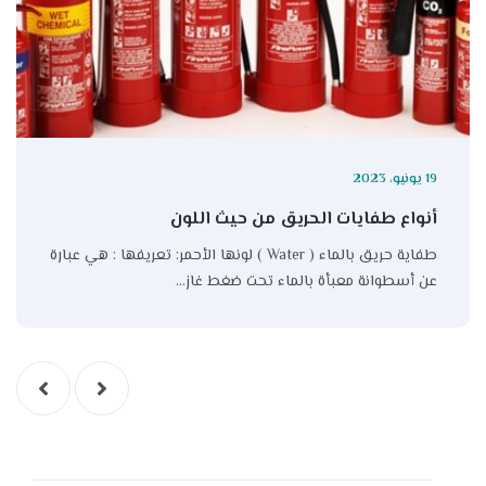
19 يونيو، 2023
أنواع طفايات الحريق من حيث اللون
طفاية حريق بالماء ( Water ) لونها الأحمر: تعريفها : هي عبارة
عن أسطوانة معبأة بالماء تحت ضغط غاز…