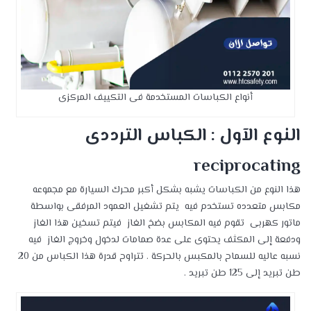
أنواع الكباسات المستخدمة فى التكييف المركزى
النوع الآول : الكباس الترددى
reciprocating
هذا النوع من الكباسات يشبه بشكل أكبر محرك السيارة مع مجموعه
مكابس متعدده تستخدم فيه يتم تشغيل العمود المرفقى بواسطة
ماتور كهربى تقوم فيه المكابس بضخ الغاز فيتم تسخين هذا الغاز
ودفعة إلى المكثف يحتوى على عدة صمامات لدخول وخروج الغاز فيه
نسبه عاليه للسماح بالمكبس بالحركة . تتراوح قدرة هذا الكباس من 20
طن تبريد إلى 125 طن تبريد .