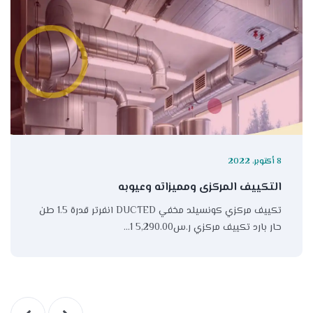
8 أكتوبر، 2022
التكييف المركزى ومميزاته وعيوبه
تكييف مركزي كونسيلد مخفي DUCTED انفرتر قدرة 1.5 طن
حار بارد تكييف مركزي ر.س5,290.00 1…