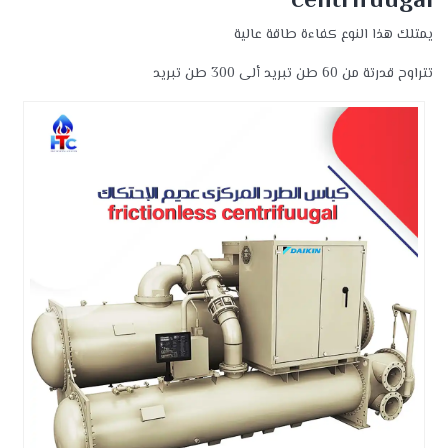
centrifuugal
يمتلك هذا النوع كفاءة طاقة عالية
تتراوح قدرتة من 60 طن تبريد ألى 300 طن تبريد