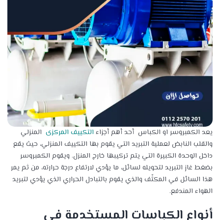
يعد الكمبروسر او الكباس أحد أهم أجزاء
التكييف المركزى
المنزلي
والقلب النابض لعملية التبريد التي يقوم بها التكييف المنزلي، حيث يقع
داخل الوحدة الكبيرة التي يتم تركيبها خارج المنزل. ويقوم الكمبروسر
بضغط غاز التبريد لتحويله لسائل، ما يؤدي لارتفاع درجة حرارته، من ثم يمر
هذا السائل في المكثّف والذي يقوم بالتبادل الحراري الذي يؤدي لتبريد
الهواء المندفع.
أنواع الكباسات المستخدمة فى