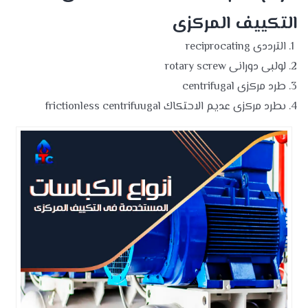
التكييف المركزى
الترددى reciprocating
لولبى دورانى rotary screw
طرد مركزى centrifugal
ىطرد مركزى عديم الاحتكاك frictionless centrifuugal