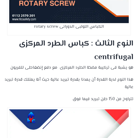
الكباس اللولبى الدورانى rotary screw
النوع الثالث : كباس الطرد المركزى
centrifugal
هو يشبة فى تركيبة مضخة الطرد المركزى مع دفع إنضغاطى للفريون
هذا النوع لدية القدرة أن يمدنا بقدرة تبريد عالية حيث أنة يمتلك قدرة تبريد
عالية
تتراوح من 150 طن تبريد فيما فوق